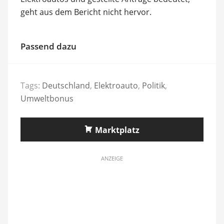
geht aus dem Bericht nicht hervor.
Passend dazu
Tags:
Deutschland
,
Elektroauto
,
Politik
,
Umweltbonus
Marktplatz
ANZEIGE