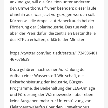
ankündigte, will die Koalition unter anderem
den Umweltbonus früher beenden; dieser laufe
ohnehin aus, was jetzt vorgezogen werden soll.
Kürzen will die Ampel laut Habeck auch bei der
Förderung der Solarindustrie. Das tue weh, sei
aber der Preis dafür, die zentralen Bestandteile
des KTF zu erhalten, erklärte der Minister.
https://twitter.com/leo_tiedt/status/1734936401
467076639
Dazu gehören nach seiner Aufzählung der
Aufbau einer Wasserstoff-Wirtschaft, die
Dekarbonisierung der Industrie, Bürger-
Programme, die Beibehaltung der EEG-Umlage
und Förderung der Wärmewende – aber eben
keine Ausgaben mehr zur Unterstützung von
Elektroauto-Käufen über den Umweltbonus.