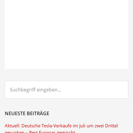
Suchbegriff
eingeben...
NEUESTE BEITRÄGE
Aktuell: Deutsche Tesla-Verkäufe im Juli um zwei Drittel
gesunken – Rest Europas gemischt