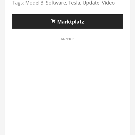
Tags:
Model 3
,
Software
,
Tesla
,
Update
,
Video
Marktplatz
ANZEIGE