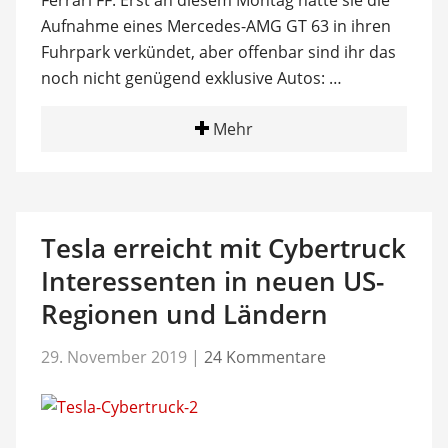
Ferrari FF. Erst an diesem Montag hatte sie die
Aufnahme eines Mercedes-AMG GT 63 in ihren
Fuhrpark verkündet, aber offenbar sind ihr das
noch nicht genügend exklusive Autos: …
Mehr
Tesla erreicht mit Cybertruck
Interessenten in neuen US-
Regionen und Ländern
29. November 2019
|
24 Kommentare