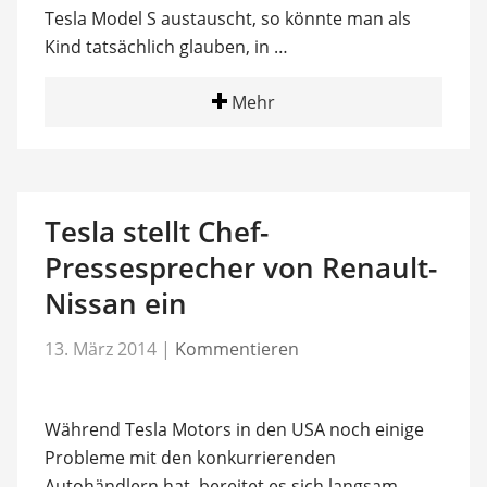
Tesla Model S austauscht, so könnte man als
Kind tatsächlich glauben, in …
Mehr
Tesla stellt Chef-
Pressesprecher von Renault-
Nissan ein
13. März 2014
|
Kommentieren
Während Tesla Motors in den USA noch einige
Probleme mit den konkurrierenden
Autohändlern hat, bereitet es sich langsam