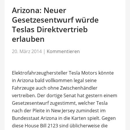
Arizona: Neuer
Gesetzesentwurf würde
Teslas Direktvertrieb
erlauben
20. März 2014
|
Kommentieren
Elektrofahrzeughersteller Tesla Motors könnte
in Arizona bald vollkommen legal seine
Fahrzeuge auch ohne Zwischenhändler
vertreiben. Der dortige Senat hat gestern einem
Gesetzesentwurf zugestimmt, welcher Tesla
nach der Pleite in New Jersey zumindest im
Bundesstaat Arizona in die Karten spielt. Gegen
diese House Bill 2123 sind üblicherweise die