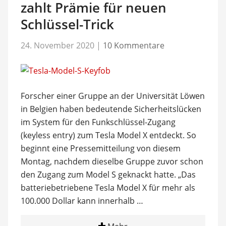
zahlt Prämie für neuen
Schlüssel-Trick
24. November 2020
|
10 Kommentare
Forscher einer Gruppe an der Universität Löwen
in Belgien haben bedeutende Sicherheitslücken
im System für den Funkschlüssel-Zugang
(keyless entry) zum Tesla Model X entdeckt. So
beginnt eine Pressemitteilung von diesem
Montag, nachdem dieselbe Gruppe zuvor schon
den Zugang zum Model S geknackt hatte. „Das
batteriebetriebene Tesla Model X für mehr als
100.000 Dollar kann innerhalb …