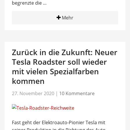
begrenzte die …
Mehr
Zurück in die Zukunft: Neuer
Tesla Roadster soll wieder
mit vielen Spezialfarben
kommen
27. November 2020
|
10 Kommentare
Fast geht der Elektroauto-Pionier Tesla mit
seiner Produktion in die Richtung des Auto-