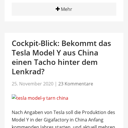
Mehr
Cockpit-Blick: Bekommt das
Tesla Model Y aus China
einen Tacho hinter dem
Lenkrad?
25. November 2020
|
23 Kommentare
Nach Angaben von Tesla soll die Produktion des
Model Y in der Gigafactory in China Anfang
kommenden Jahres starten, und aktuell mehren