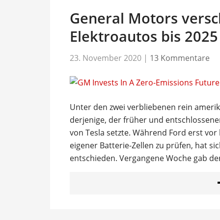
General Motors versch
Elektroautos bis 202
23. November 2020
|
13 Kommentare
Unter den zwei verbliebenen rein ameri
derjenige, der früher und entschlossene
von Tesla setzte. Während Ford erst vor
eigener Batterie-Zellen zu prüfen, hat s
entschieden. Vergangene Woche gab de