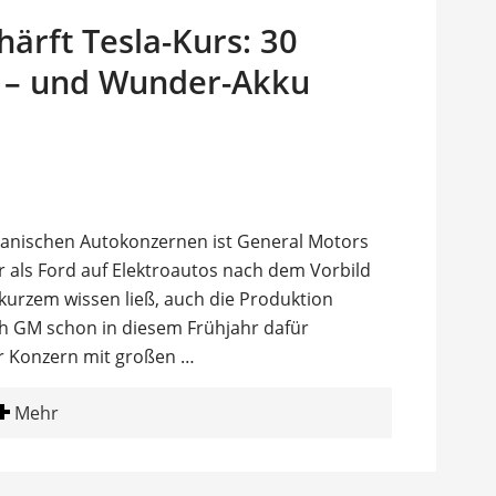
ärft Tesla-Kurs: 30
5 – und Wunder-Akku
kanischen Autokonzernen ist General Motors
r als Ford auf Elektroautos nach dem Vorbild
 kurzem wissen ließ, auch die Produktion
ich GM schon in diesem Frühjahr dafür
r Konzern mit großen …
Mehr