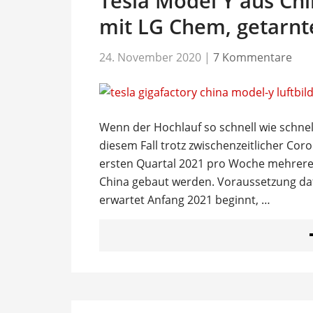
Tesla Model Y aus Chi
mit LG Chem, getarnt
24. November 2020
|
7 Kommentare
Wenn der Hochlauf so schnell wie schnell
diesem Fall trotz zwischenzeitlicher C
ersten Quartal 2021 pro Woche mehrere 
China gebaut werden. Voraussetzung dafü
erwartet Anfang 2021 beginnt, …