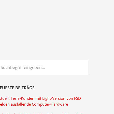
chbegriff
ngeben...
EUESTE BEITRÄGE
ktuell: Tesla-Kunden mit Light-Version von FSD
elden ausfallende Computer-Hardware