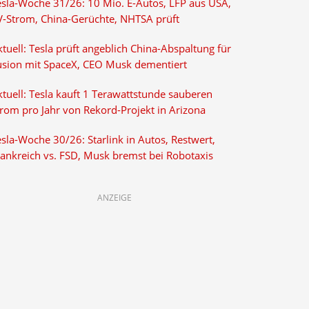
esla-Woche 31/26: 10 Mio. E-Autos, LFP aus USA,
V-Strom, China-Gerüchte, NHTSA prüft
tuell: Tesla prüft angeblich China-Abspaltung für
usion mit SpaceX, CEO Musk dementiert
tuell: Tesla kauft 1 Terawattstunde sauberen
trom pro Jahr von Rekord-Projekt in Arizona
sla-Woche 30/26: Starlink in Autos, Restwert,
rankreich vs. FSD, Musk bremst bei Robotaxis
ANZEIGE