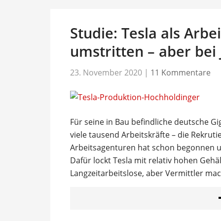
Studie: Tesla als Arb
umstritten – aber bei
23. November 2020
|
11 Kommentare
Für seine in Bau befindliche deutsche Gi
viele tausend Arbeitskräfte – die Rekruti
Arbeitsagenturen hat schon begonnen un
Dafür lockt Tesla mit relativ hohen Gehä
Langzeitarbeitslose, aber Vermittler mac