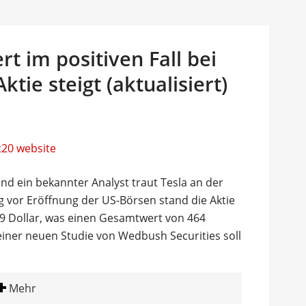
rt im positiven Fall bei
Aktie steigt (aktualisiert)
, und ein bekannter Analyst traut Tesla an der
 vor Eröffnung der US-Börsen stand die Aktie
89 Dollar, was einen Gesamtwert von 464
einer neuen Studie von Wedbush Securities soll
Mehr