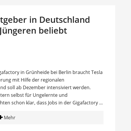
eitgeber in Deutschland
 Jüngeren beliebt
gafactory in Grünheide bei Berlin braucht Tesla
erung mit Hilfe der regionalen
d soll ab Dezember intensiviert werden.
ltern selbst für Ungelernte und
hten schon klar, dass Jobs in der Gigafactory …
Mehr