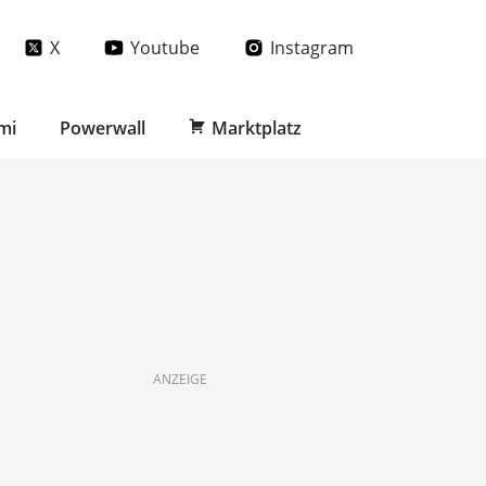
X
Youtube
Instagram
mi
Powerwall
Marktplatz
ANZEIGE