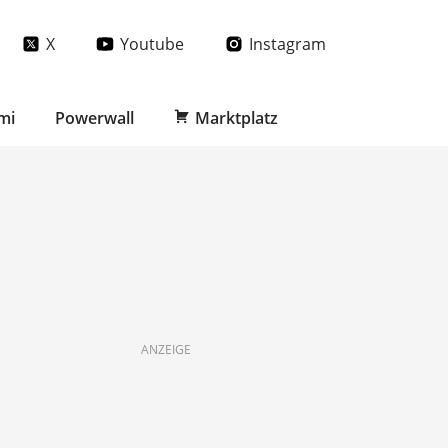
X
Youtube
Instagram
mi
Powerwall
Marktplatz
ANZEIGE