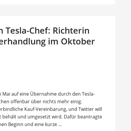
 Tesla-Chef: Richterin
-Verhandlung im Oktober
em Mai auf eine Übernahme durch den Tesla-
schen offenbar über nichts mehr einig.
bindliche Kauf-Vereinbarung, und Twitter will
it behält und umgesetzt wird. Dafür beantragte
ühen Beginn und eine kurze …