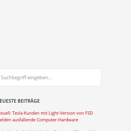
chbegriff
ngeben...
EUESTE BEITRÄGE
ktuell: Tesla-Kunden mit Light-Version von FSD
elden ausfallende Computer-Hardware