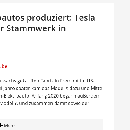
oautos produziert: Tesla
ür Stammwerk in
 Zuwachs gekauften Fabrik in Fremont im US-
ei Jahre später kam das Model X dazu und Mitte
en-Elektroauto. Anfang 2020 begann außerdem
 Model Y, und zusammen damit sowie der
Mehr