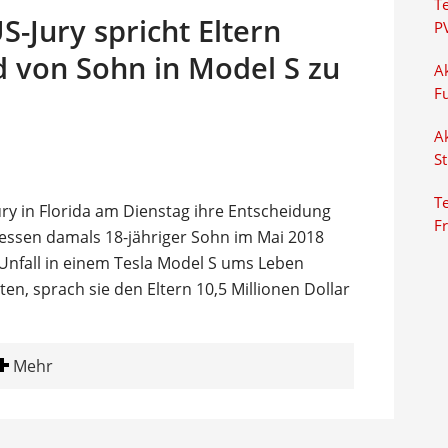
T
S-Jury spricht Eltern
P
d von Sohn in Model S zu
Ak
F
Ak
S
Te
ry in Florida am Dienstag ihre Entscheidung
F
dessen damals 18-jähriger Sohn im Mai 2018
nfall in einem Tesla Model S ums Leben
, sprach sie den Eltern 10,5 Millionen Dollar
Mehr