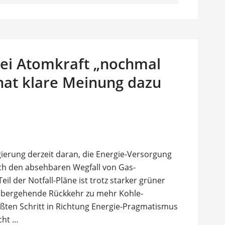
bei Atomkraft „nochmal
 hat klare Meinung dazu
ierung derzeit daran, die Energie-Versorgung
rch den absehbaren Wegfall von Gas-
eil der Notfall-Pläne ist trotz starker grüner
rübergehende Rückkehr zu mehr Kohle-
ößten Schritt in Richtung Energie-Pragmatismus
cht …