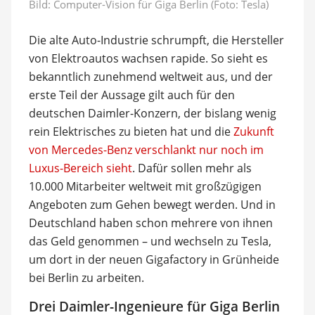
Bild: Computer-Vision für Giga Berlin (Foto: Tesla)
Die alte Auto-Industrie schrumpft, die Hersteller
von Elektroautos wachsen rapide. So sieht es
bekanntlich zunehmend weltweit aus, und der
erste Teil der Aussage gilt auch für den
deutschen Daimler-Konzern, der bislang wenig
rein Elektrisches zu bieten hat und die
Zukunft
von Mercedes-Benz verschlankt nur noch im
Luxus-Bereich sieht
. Dafür sollen mehr als
10.000 Mitarbeiter weltweit mit großzügigen
Angeboten zum Gehen bewegt werden. Und in
Deutschland haben schon mehrere von ihnen
das Geld genommen – und wechseln zu Tesla,
um dort in der neuen Gigafactory in Grünheide
bei Berlin zu arbeiten.
Drei Daimler-Ingenieure für Giga Berlin