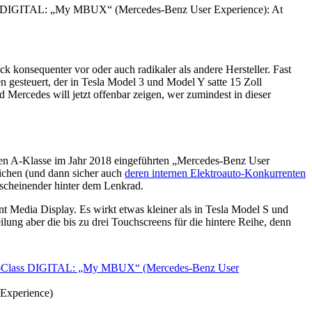
 konsequenter vor oder auch radikaler als andere Hersteller. Fast
n gesteuert, der in Tesla Model 3 und Model Y satte 15 Zoll
d Mercedes will jetzt offenbar zeigen, wer zumindest in dieser
uen A-Klasse im Jahr 2018 eingeführten „Mercedes-Benz User
eichen (und dann sicher auch
deren internen Elektroauto-Konkurrenten
rscheinender hinter dem Lenkrad.
nt Media Display. Es wirkt etwas kleiner als in Tesla Model S und
eilung aber die bis zu drei Touchscreens für die hintere Reihe, denn
Experience)