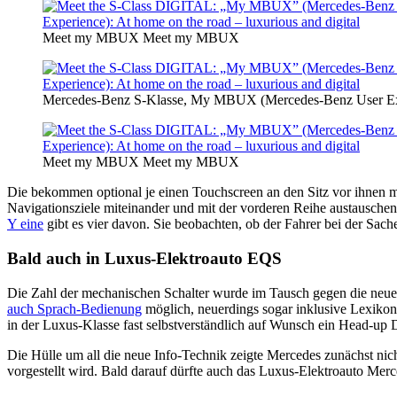
Meet my MBUX Meet my MBUX
Mercedes-Benz S-Klasse, My MBUX (Mercedes-Benz User Ex
Meet my MBUX Meet my MBUX
Die bekommen optional je einen Touchscreen an den Sitz vor ihnen m
Navigationsziele miteinander und mit der vorderen Reihe austausc
Y eine
gibt es vier davon. Sie beobachten, ob der Fahrer bei der Sach
Bald auch in Luxus-Elektroauto EQS
Die Zahl der mechanischen Schalter wurde im Tausch gegen die neue 
auch Sprach-Bedienung
möglich, neuerdings sogar inklusive Lexiko
in der Luxus-Klasse fast selbstverständlich auf Wunsch ein Head-up
Die Hülle um all die neue Info-Technik zeigte Mercedes zunächst nich
vorgestellt wird. Bald darauf dürfte auch das Luxus-Elektroauto Mer