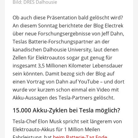
Bild:
DRES Dalhousie
Ob auch diese Präsentation bald gelöscht wird?
An diesem Sonntag berichtete der Blog Electrek
über neue Forschungsergebnisse von Jeff Dahn,
Teslas Batterie-Forschungspartner an der
kanadischen Dalhousie University, laut denen
Zellen für Elektroautos sogar gut genug für
insgesamt 3,5 Millionen Kilometer Lebensdauer
sein könnten. Damit bezog sich der Blog auf
einen Vortrag von Dahn auf YouTube – und dort
wurde vor kurzem schon einmal ein Video mit
Akku-Aussagen des Tesla-Partners gelöscht.
15.000 Akku-Zyklen bei Tesla möglich?
Tesla-Chef Elon Musk spricht seit längerem von
Elektroauto-Akkus für 1 Million Meilen
Fahrleistung, hat
beim Batterie-Tag Ende