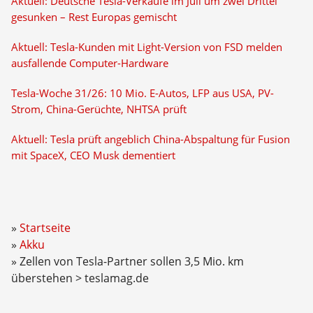
Aktuell: Deutsche Tesla-Verkäufe im Juli um zwei Drittel
gesunken – Rest Europas gemischt
Aktuell: Tesla-Kunden mit Light-Version von FSD melden
ausfallende Computer-Hardware
Tesla-Woche 31/26: 10 Mio. E-Autos, LFP aus USA, PV-
Strom, China-Gerüchte, NHTSA prüft
Aktuell: Tesla prüft angeblich China-Abspaltung für Fusion
mit SpaceX, CEO Musk dementiert
Startseite
Akku
Zellen von Tesla-Partner sollen 3,5 Mio. km
überstehen > teslamag.de