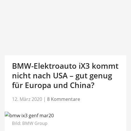
BMW-Elektroauto iX3 kommt
nicht nach USA – gut genug
für Europa und China?
12. März 2020
|
8 Kommentare
Bild: BMW Group