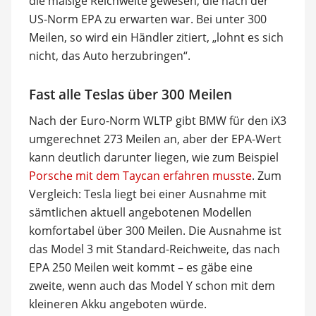
die mäßige Reichweite gewesen, die nach der
US-Norm EPA zu erwarten war. Bei unter 300
Meilen, so wird ein Händler zitiert, „lohnt es sich
nicht, das Auto herzubringen“.
Fast alle Teslas über 300 Meilen
Nach der Euro-Norm WLTP gibt BMW für den iX3
umgerechnet 273 Meilen an, aber der EPA-Wert
kann deutlich darunter liegen, wie zum Beispiel
Porsche mit dem Taycan erfahren musste
. Zum
Vergleich: Tesla liegt bei einer Ausnahme mit
sämtlichen aktuell angebotenen Modellen
komfortabel über 300 Meilen. Die Ausnahme ist
das Model 3 mit Standard-Reichweite, das nach
EPA 250 Meilen weit kommt – es gäbe eine
zweite, wenn auch das Model Y schon mit dem
kleineren Akku angeboten würde.