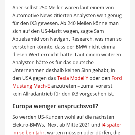
Aber selbst 250 Meilen wären laut einem von
Automotive News zitierten Analysten weit genug
für den iX3 gewesen. Ab 240 Meilen könne man
sich auf den US-Markt wagen, sagte Sam
Abuelsamid von Navigant Research, was man so
verstehen könnte, dass der BMW nicht einmal
diesen Wert erreicht hätte. Laut einem weiteren
Analysten hätte es für das deutsche
Unternehmen deshalb keinen Sinn gehabt, in
den USA gegen das
Tesla Model Y
oder den
Ford
Mustang Mach-E
anzutreten – zumal vorerst
kein Allradantrieb für den iX3 vorgesehen ist.
Europa weniger anspruchsvoll?
So werden US-Kunden wohl auf die nächsten
Elektro-BMWs, iNext ab Mitte 2021 und
i4 später
im selben Jahr
, warten müssen oder dürfen, die