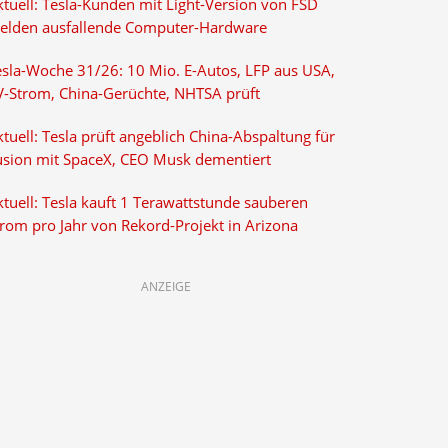
ktuell: Tesla-Kunden mit Light-Version von FSD
elden ausfallende Computer-Hardware
esla-Woche 31/26: 10 Mio. E-Autos, LFP aus USA,
V-Strom, China-Gerüchte, NHTSA prüft
tuell: Tesla prüft angeblich China-Abspaltung für
usion mit SpaceX, CEO Musk dementiert
tuell: Tesla kauft 1 Terawattstunde sauberen
trom pro Jahr von Rekord-Projekt in Arizona
ANZEIGE