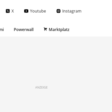
X
Youtube
Instagram
mi
Powerwall
Marktplatz
ANZEIGE