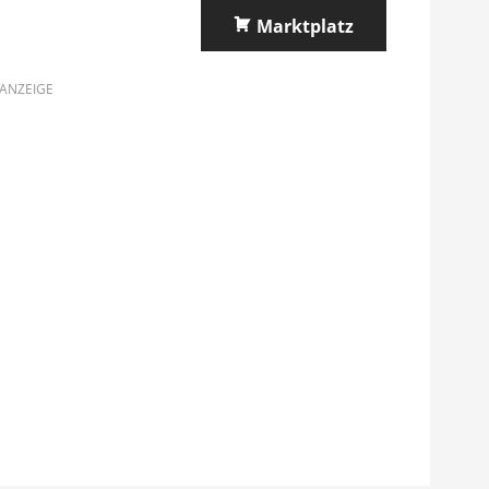
Marktplatz
ANZEIGE