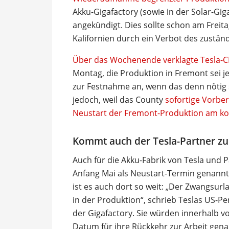
Akku-Gigafactory (sowie in der Solar-Gi
angekündigt. Dies sollte schon am Frei
Kalifornien durch ein Verbot des zustän
Über das Wochenende verklagte Tesla-C
Montag, die Produktion in Fremont sei 
zur Festnahme an, wenn das denn nötig s
jedoch, weil das County
sofortige Vorber
Neustart der Fremont-Produktion am ko
Kommt auch der Tesla-Partner zu
Auch für die Akku-Fabrik von Tesla und 
Anfang Mai als Neustart-Termin genannt,
ist es auch dort so weit: „Der Zwangsurla
in der Produktion“, schrieb Teslas US-P
der Gigafactory. Sie würden innerhalb v
Datum für ihre Rückkehr zur Arbeit ge