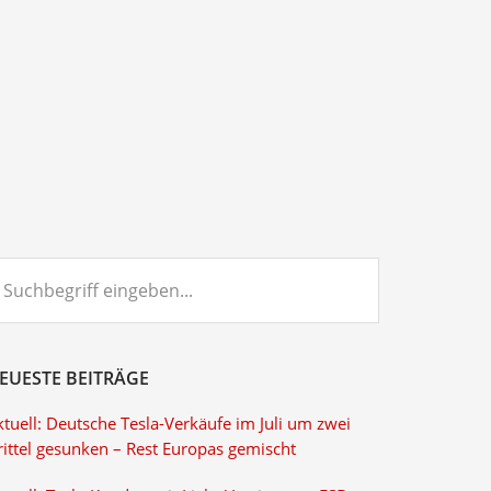
chbegriff
ngeben...
EUESTE BEITRÄGE
tuell: Deutsche Tesla-Verkäufe im Juli um zwei
rittel gesunken – Rest Europas gemischt