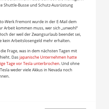
e Shuttle-Busse und Schutz-Ausrüstung
uto-Werk Fremont wurde in der E-Mail dem
zur Arbeit kommen muss, wer sich „unwohl“
 Doch der weil der Zwangsurlaub beendet sei,
e kein Arbeitslosengeld mehr erhalten.
 die Frage, was in dem nächsten Tagen mit
chieht. Das
japanische Unternehmen hatte
nige Tage vor Tesla unterbrochen
. Und ohne
 Tesla weder viele Akkus in Nevada noch
nnen.