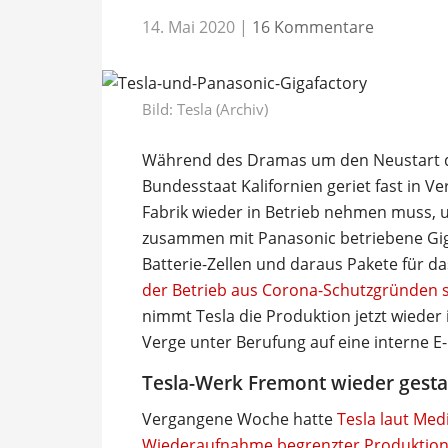
14. Mai 2020
|
16 Kommentare
Bild: Tesla (Archiv)
Während des Dramas um den Neustart d
Bundesstaat Kalifornien geriet fast in V
Fabrik wieder in Betrieb nehmen muss, 
zusammen mit Panasonic betriebene Gig
Batterie-Zellen und daraus Pakete für d
der Betrieb aus Corona-Schutzgründen 
nimmt Tesla die Produktion jetzt wieder
Verge unter Berufung auf eine interne E-
Tesla-Werk Fremont wieder gesta
Vergangene Woche hatte
Tesla laut Med
Wiederaufnahme begrenzter Produktion 