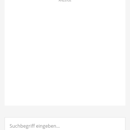
ANZEIGE
Suchbegriff
eingeben...