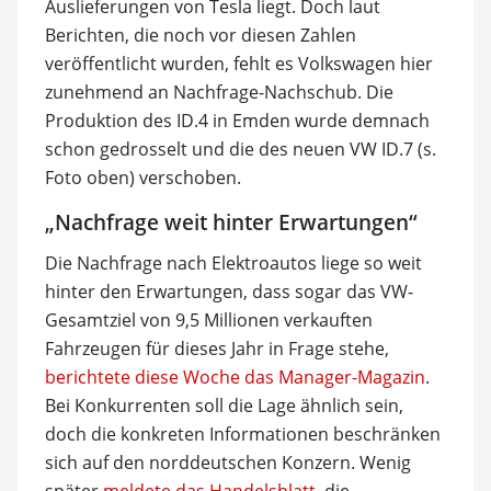
Auslieferungen von Tesla liegt. Doch laut
Berichten, die noch vor diesen Zahlen
veröffentlicht wurden, fehlt es Volkswagen hier
zunehmend an Nachfrage-Nachschub. Die
Produktion des ID.4 in Emden wurde demnach
schon gedrosselt und die des neuen VW ID.7 (s.
Foto oben) verschoben.
„Nachfrage weit hinter Erwartungen“
Die Nachfrage nach Elektroautos liege so weit
hinter den Erwartungen, dass sogar das VW-
Gesamtziel von 9,5 Millionen verkauften
Fahrzeugen für dieses Jahr in Frage stehe,
berichtete diese Woche das Manager-Magazin
.
Bei Konkurrenten soll die Lage ähnlich sein,
doch die konkreten Informationen beschränken
sich auf den norddeutschen Konzern. Wenig
später
meldete das Handelsblatt
, die