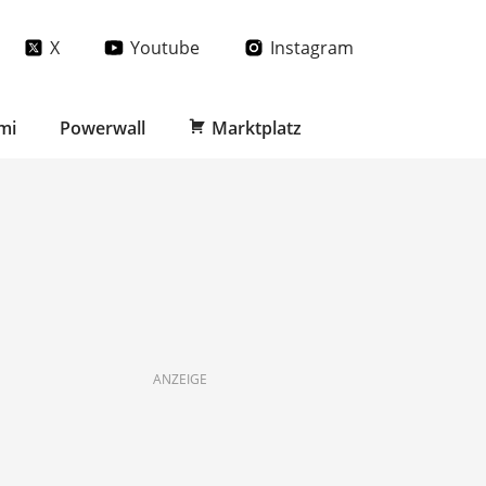
X
Youtube
Instagram
mi
Powerwall
Marktplatz
ANZEIGE