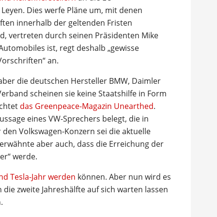
Leyen. Dies werfe Pläne um, mit denen
ten innerhalb der geltenden Fristen
d, vertreten durch seinen Präsidenten Mike
Automobiles ist, regt deshalb „gewisse
orschriften“ an.
, aber die deutschen Hersteller BMW, Daimler
erband scheinen sie keine Staatshilfe in Form
ichtet
das Greenpeace-Magazin Unearthed
.
Aussage eines VW-Sprechers belegt, die in
ür den Volkswagen-Konzern sei die aktuelle
 erwähnte aber auch, dass die Erreichung der
ler“ werde.
und Tesla-Jahr werden
können. Aber nun wird es
n die zweite Jahreshälfte auf sich warten lassen
.