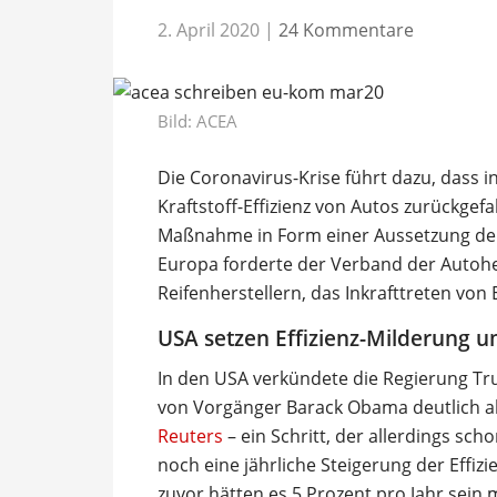
2. April 2020
|
24 Kommentare
Bild: ACEA
Die Coronavirus-Krise führt dazu, dass
Kraftstoff-Effizienz von Autos zurückgef
Maßnahme in Form einer Aussetzung der
Europa forderte der Verband der Autohe
Reifenherstellern, das Inkrafttreten von
USA setzen Effizienz-Milderung 
In den USA verkündete die Regierung Tru
von Vorgänger Barack Obama deutlich 
Reuters
– ein Schritt, der allerdings scho
noch eine jährliche Steigerung der Effiz
zuvor hätten es 5 Prozent pro Jahr se