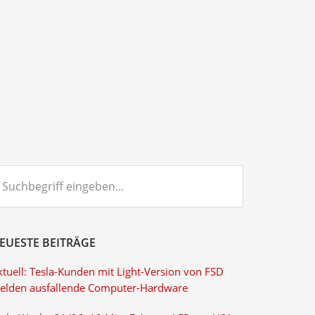
chbegriff
ngeben...
EUESTE BEITRÄGE
ktuell: Tesla-Kunden mit Light-Version von FSD
elden ausfallende Computer-Hardware