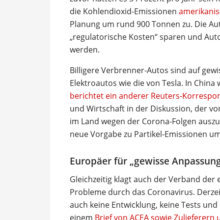
die Kohlendioxid-Emissionen
amerikanis
Planung um rund 900 Tonnen zu. Die Auto
„regulatorische Kosten“ sparen und Auto
werden.
Billigere Verbrenner-Autos sind auf gewi
Elektroautos wie die von Tesla. In China
berichtet ein anderer Reuters-Korrespo
und Wirtschaft in der Diskussion, der v
im Land wegen der Corona-Folgen auszus
neue Vorgabe zu Partikel-Emissionen u
Europäer für „gewisse Anpassun
Gleichzeitig klagt auch der Verband der
Probleme durch das Coronavirus. Derzei
auch keine Entwicklung, keine Tests und
einem
Brief von ACEA sowie Zulieferern 