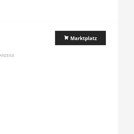
Marktplatz
ANZEIGE