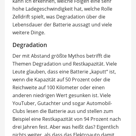
kann ich erkennen, welche Folgen eine sehr
hohe Ladegeschwindigkeit hat, welche Rolle
Zelldrift spielt, was Degradation über die
Lebensdauer der Batterie aussagt und viele
weitere Dinge.
Degradation
Der mit Abstand größte Mythos betrifft die
Themen Degradation und Restkapazität. Viele
Leute glauben, dass eine Batterie „kaputt“ ist,
wenn die Kapazität auf 50 Prozent oder die
Reichweite auf 100 Kilometer oder einen
anderen niedrigen Wert gesunken ist. Viele
YouTuber, Gutachter und sogar Automobil-
Clubs lesen die Batterie aus und stellen zum
Beispiel eine Restkapazität von 94 Prozent nach
drei Jahren fest. Aber was heißt das? Eigentlich
nichts weiter, als dass das Elektroauto damit