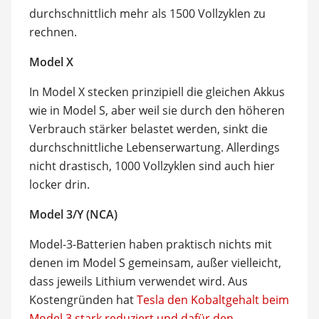
durchschnittlich mehr als 1500 Vollzyklen zu
rechnen.
Model X
In Model X stecken prinzipiell die gleichen Akkus
wie in Model S, aber weil sie durch den höheren
Verbrauch stärker belastet werden, sinkt die
durchschnittliche Lebenserwartung. Allerdings
nicht drastisch, 1000 Vollzyklen sind auch hier
locker drin.
Model 3/Y (NCA)
Model-3-Batterien haben praktisch nichts mit
denen im Model S gemeinsam, außer vielleicht,
dass jeweils Lithium verwendet wird. Aus
Kostengründen hat
Tesla den Kobaltgehalt beim
Model 3 stark reduziert und dafür den