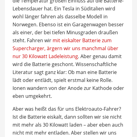
die Temperatur großen Einfluss auf die Batterie-
Lebensdauer hat. Ein Tesla in Süditalien wird
wohl länger fahren als dasselbe Modell in
Norwegen. Ebenso ist ein Garagenwagen besser
als einer, der bei tiefen Minusgraden draußen
steht. Fahren wir
mit eiskalter Batterie zum
Supercharger, ärgern wir uns manchmal über
nur 30 Kilowatt Ladeleistung
. Aber genau damit
wird die Batterie geschont. Wissenschaftliche
Literatur sagt ganz klar: Ob man eine Batterie
lädt oder entlädt, spielt erstmal keine Rolle.
Ionen wandern von der Anode zur Kathode oder
eben umgekehrt.
Aber was heißt das für uns Elektroauto-Fahrer?
Ist die Batterie eiskalt, dann sollten wir sie nicht
mit mehr als 30 Kilowatt laden – aber eben auch
nicht mit mehr entladen. Aber stellen wir uns