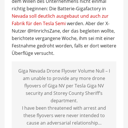
dem Willen des Unternehmens nicht einmal
richtig beginnen: Die Batterie-Gigafactory in
Nevada soll deutlich ausgebaut und auch zur
Fabrik für den Tesla Semi
werden. Aber der X-
Nutzer @HinrichsZane, der das begleiten wollte,
berichtete vergangene Woche, ihm sei mit einer
Festnahme gedroht worden, falls er dort weitere
Überflüge versucht.
Giga Nevada Drone Flyover Volume Null – I
am unable to provide any more drone
flyovers of Giga NV per Tesla Giga NV
security and Storey County Sheriff’s
department.
I have been threatened with arrest and
these flyovers were never intended to
cause an adversarial relationship…