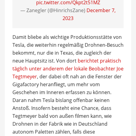
pic.twitter.com/Qkpt2t51MZ
— Zanegler (@HinrichsZane)
December 7,
2023
Damit bliebe als wichtige Produktionsstätte von
Tesla, die weiterhin regelmäßig Drohnen-Besuch
bekommt, nur die in Texas, die zugleich der
neue Hauptsitz ist. Von dort
berichtet praktisch
täglich unter anderem der lokale Beobachter Joe
Tegtmeyer
, der dabei oft nah an die Fenster der
Gigafactory heranfliegt, um mehr vom
Geschehen im Inneren erfassen zu können.
Daran nahm Tesla bislang offenbar keinen
Anstoß. Insofern besteht eine Chance, dass
Tegtmeyer bald von außen filmen kann, wie
Drohnen in der Fabrik wie in Deutschland
autonom Paletten zählen, falls diese