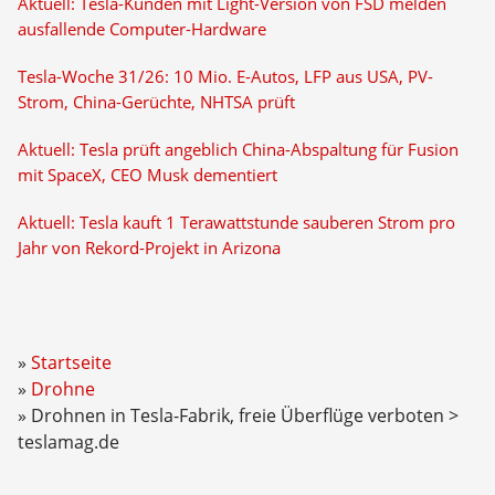
Aktuell: Tesla-Kunden mit Light-Version von FSD melden
ausfallende Computer-Hardware
Tesla-Woche 31/26: 10 Mio. E-Autos, LFP aus USA, PV-
Strom, China-Gerüchte, NHTSA prüft
Aktuell: Tesla prüft angeblich China-Abspaltung für Fusion
mit SpaceX, CEO Musk dementiert
Aktuell: Tesla kauft 1 Terawattstunde sauberen Strom pro
Jahr von Rekord-Projekt in Arizona
Startseite
Drohne
Drohnen in Tesla-Fabrik, freie Überflüge verboten >
teslamag.de