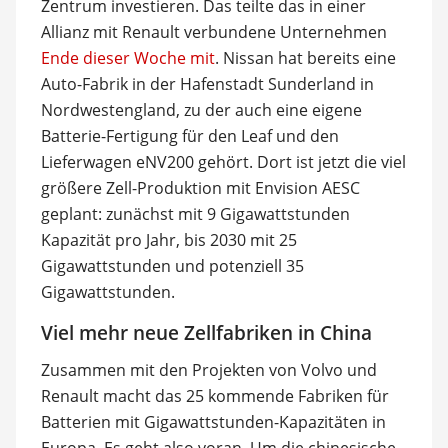
Zentrum investieren. Das teilte das in einer
Allianz mit Renault verbundene Unternehmen
Ende dieser Woche mit
. Nissan hat bereits eine
Auto-Fabrik in der Hafenstadt Sunderland in
Nordwestengland, zu der auch eine eigene
Batterie-Fertigung für den Leaf und den
Lieferwagen eNV200 gehört. Dort ist jetzt die viel
größere Zell-Produktion mit Envision AESC
geplant: zunächst mit 9 Gigawattstunden
Kapazität pro Jahr, bis 2030 mit 25
Gigawattstunden und potenziell 35
Gigawattstunden.
Viel mehr neue Zellfabriken in China
Zusammen mit den Projekten von Volvo und
Renault macht das 25 kommende Fabriken für
Batterien mit Gigawattstunden-Kapazitäten in
Europa. Es geht also voran. Um die chinesische