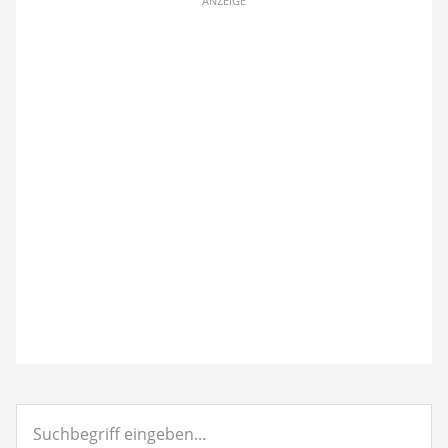
ANZEIGE
Suchbegriff
eingeben...