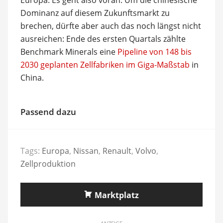
Dominanz auf diesem Zukunftsmarkt zu
brechen, dürfte aber auch das noch längst nicht
ausreichen: Ende des ersten Quartals zählte
Benchmark Minerals eine
Pipeline von 148 bis
2030 geplanten Zellfabriken im Giga-Maßstab
in
China.
Passend dazu
Tags:
Europa
,
Nissan
,
Renault
,
Volvo
,
Zellproduktion
Marktplatz