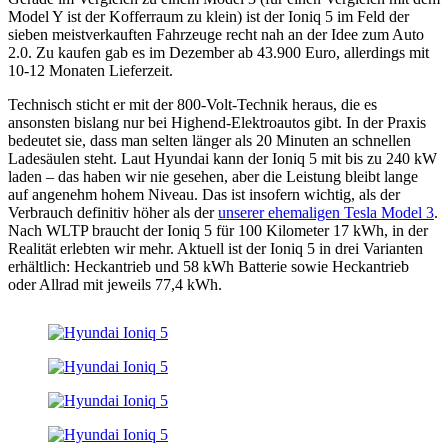
Model Y ist der Kofferraum zu klein) ist der Ioniq 5 im Feld der
sieben meistverkauften Fahrzeuge recht nah an der Idee zum Auto
2.0. Zu kaufen gab es im Dezember ab 43.900 Euro, allerdings mit
10-12 Monaten Lieferzeit.
Technisch sticht er mit der 800-Volt-Technik heraus, die es
ansonsten bislang nur bei Highend-Elektroautos gibt. In der Praxis
bedeutet sie, dass man selten länger als 20 Minuten an schnellen
Ladesäulen steht. Laut Hyundai kann der Ioniq 5 mit bis zu 240 kW
laden – das haben wir nie gesehen, aber die Leistung bleibt lange
auf angenehm hohem Niveau. Das ist insofern wichtig, als der
Verbrauch definitiv höher als der
unserer ehemaligen Tesla Model 3
.
Nach WLTP braucht der Ioniq 5 für 100 Kilometer 17 kWh, in der
Realität erlebten wir mehr. Aktuell ist der Ioniq 5 in drei Varianten
erhältlich: Heckantrieb und 58 kWh Batterie sowie Heckantrieb
oder Allrad mit jeweils 77,4 kWh.