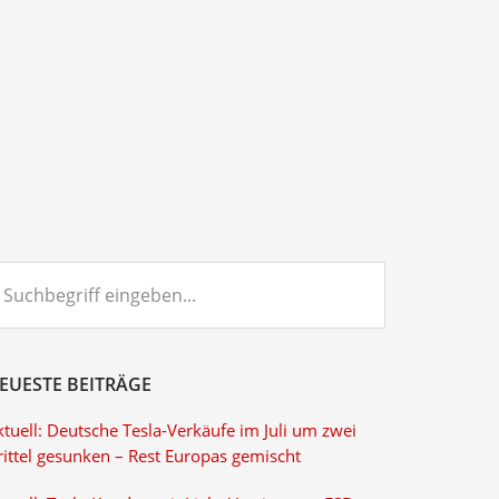
chbegriff
ngeben...
EUESTE BEITRÄGE
tuell: Deutsche Tesla-Verkäufe im Juli um zwei
rittel gesunken – Rest Europas gemischt