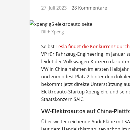
27. Juli 2023
|
28 Kommentare
Bild: Xpeng
Selbst
Tesla findet die Konkurrenz durc
VP für Fahrzeug-Engineering im Januar 
leidet der Volkswagen-Konzern darunter
VW in China nahmen im ersten Halbjahr 
und zumindest Platz 2 hinter dem lokale
bekommt jetzt direkte Unterstützung aus
Elektroauto-Startup Xpeng ein, und sei
Staatskonzern SAIC.
VW-Elektroautos auf China-Platt
Über weiter reichende Audi-Pläne mit SA
laut dem Handelsblatt sollten schon im n