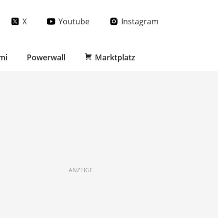
X
Youtube
Instagram
mi
Powerwall
Marktplatz
ANZEIGE