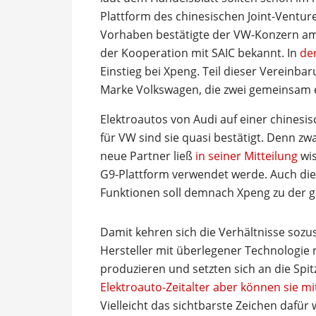
Plattform des chinesischen Joint-Ventur
Vorhaben bestätigte der VW-Konzern am 
der Kooperation mit SAIC bekannt. In
der
Einstieg bei Xpeng. Teil dieser Vereinb
Marke Volkswagen, die zwei gemeinsam e
Elektroautos von Audi auf einer chinesis
für VW sind sie quasi bestätigt. Denn z
neue Partner ließ
in seiner Mitteilung
wis
G9-Plattform verwendet werde. Auch die 
Funktionen soll demnach Xpeng zu der 
Damit kehren sich die Verhältnisse sozu
Hersteller mit überlegener Technologie n
produzieren und setzten sich an die Spi
Elektroauto-Zeitalter aber können sie m
Vielleicht das sichtbarste Zeichen dafür