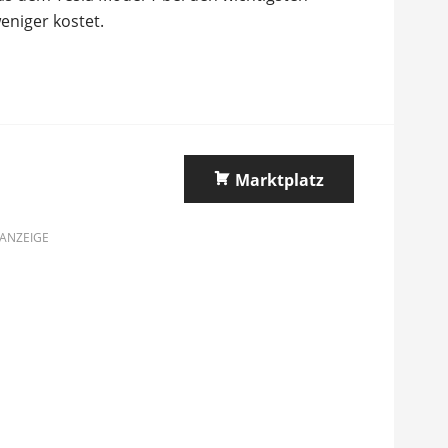
eniger kostet.
Marktplatz
ANZEIGE