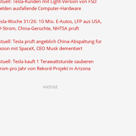
ktuell: Tesla-Kunden mit Light-Version von FSD
elden ausfallende Computer-Hardware
esla-Woche 31/26: 10 Mio. E-Autos, LFP aus USA,
V-Strom, China-Gerüchte, NHTSA prüft
tuell: Tesla prüft angeblich China-Abspaltung für
usion mit SpaceX, CEO Musk dementiert
tuell: Tesla kauft 1 Terawattstunde sauberen
trom pro Jahr von Rekord-Projekt in Arizona
ANZEIGE