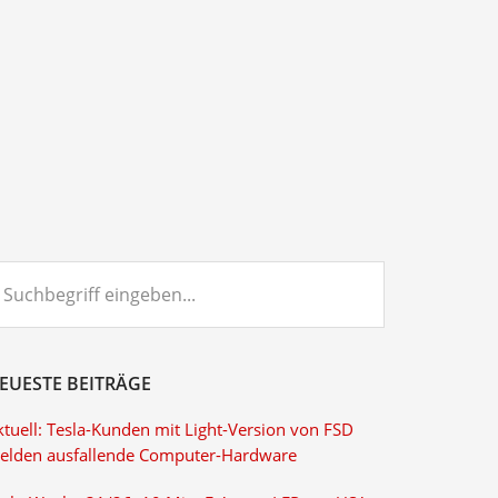
chbegriff
ngeben...
EUESTE BEITRÄGE
ktuell: Tesla-Kunden mit Light-Version von FSD
elden ausfallende Computer-Hardware