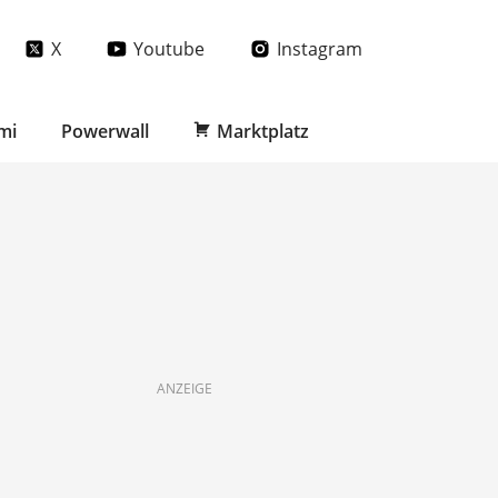
X
Youtube
Instagram
mi
Powerwall
Marktplatz
ANZEIGE