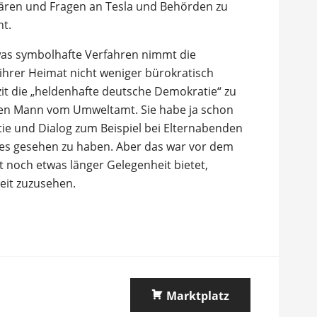
ären und Fragen an Tesla und Behörden zu
ht.
as symbolhafte Verfahren nimmt die
 ihrer Heimat nicht weniger bürokratisch
zit die „heldenhafte deutsche Demokratie“ zu
igen Mann vom Umweltamt. Sie habe ja schon
ie und Dialog zum Beispiel bei Elternabenden
es gesehen zu haben. Aber das war vor dem
t noch etwas länger Gelegenheit bietet,
eit zuzusehen.
Marktplatz