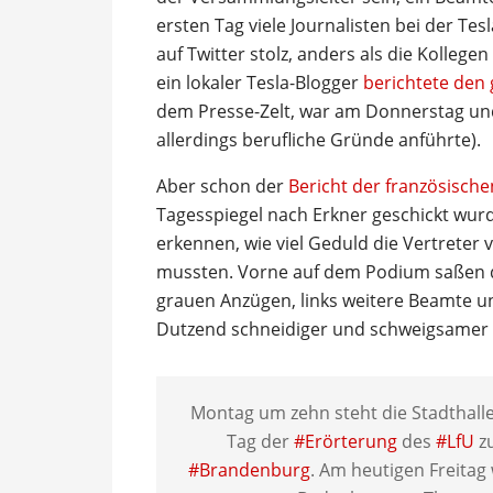
ersten Tag viele Journalisten bei der Te
auf Twitter stolz, anders als die Kolleg
ein lokaler Tesla-Blogger
berichtete den
dem Presse-Zelt, war am Donnerstag und 
allerdings berufliche Gründe anführte).
Aber schon der
Bericht der französische
Tagesspiegel nach Erkner geschickt wurd
erkennen, wie viel Geduld die Vertreter
mussten. Vorne auf dem Podium saßen 
grauen Anzügen, links weitere Beamte und 
Dutzend schneidiger und schweigsamer 
Montag um zehn steht die Stadthall
Tag der
#Erörterung
des
#LfU
z
#Brandenburg
. Am heutigen Freit