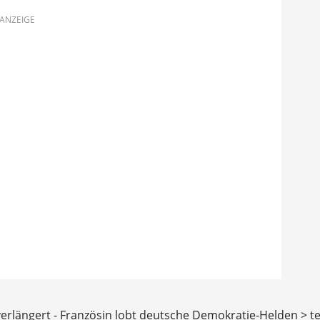
ANZEIGE
verlängert - Französin lobt deutsche Demokratie-Helden > t