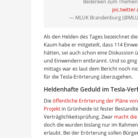
Bedenken zum Themen
pic.twitte
— MLUK Brandenburg (@ML
Als den Helden des Tages bezeichnet die
Kaum habe er mitgeteilt, dass 114 Einw
hätten, sei auch schon eine Diskussion
und Einwendern entbrannt. Und so ging e
mittags war es laut dem Bericht noch ni
für die Tesla-Erörterung überzugehen.
Heldenhafte Geduld im Tesla-Ver
Die
öffentliche Erörterung der Pläne von
Projekt
in Grünheide ist fester Bestandt
Verträglichkeitsprüfung. Zwar
macht die 
doch die wurden bislang nur im Rahm
erlaubt. Bei der Erörterung sollen Bürg