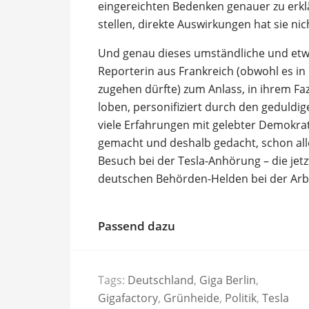
eingereichten Bedenken genauer zu erkl
stellen, direkte Auswirkungen hat sie nic
Und genau dieses umständliche und etw
Reporterin aus Frankreich (obwohl es in
zugehen dürfte) zum Anlass, in ihrem Fa
loben, personifiziert durch den geduld
viele Erfahrungen mit gelebter Demokrat
gemacht und deshalb gedacht, schon all
Besuch bei der Tesla-Anhörung – die jetz
deutschen Behörden-Helden bei der Arb
Passend dazu
Tags:
Deutschland
,
Giga Berlin
,
Gigafactory
,
Grünheide
,
Politik
,
Tesla