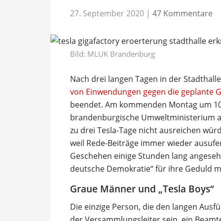
27. September 2020
|
47 Kommentare
Bild: MLUK Brandenburg
Nach drei langen Tagen in der Stadthall
von Einwendungen gegen die geplante Gi
beendet. Am kommenden Montag um 10 U
brandenburgische Umweltministerium am
zu drei Tesla-Tage nicht ausreichen wür
weil Rede-Beiträge immer wieder ausufert
Geschehen einige Stunden lang angeseh
deutsche Demokratie“ für ihre Geduld m
Graue Männer und „Tesla Boys“
Die einzige Person, die den langen Ausfü
der Versammlungsleiter sein, ein Bea