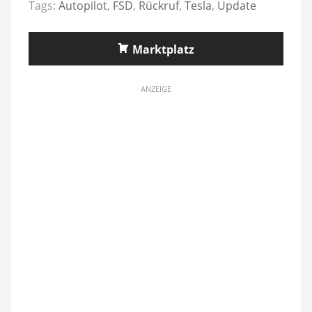
Tags:
Autopilot
,
FSD
,
Rückruf
,
Tesla
,
Update
Marktplatz
ANZEIGE