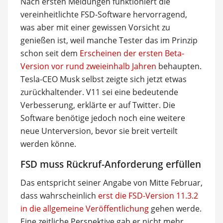
Nach ersten Meldungen funktioniert die
vereinheitlichte FSD-Software hervorragend,
was aber mit einer gewissen Vorsicht zu
genießen ist, weil manche Tester das im Prinzip
schon seit dem
Erscheinen der ersten Beta-
Version vor rund zweieinhalb Jahren
behaupten.
Tesla-CEO Musk selbst zeigte sich jetzt etwas
zurückhaltender. V11 sei eine bedeutende
Verbesserung, erklärte er auf Twitter. Die
Software benötige jedoch noch eine weitere
neue Unterversion, bevor sie breit verteilt
werden könne.
FSD muss Rückruf-Anforderung erfüllen
Das entspricht seiner Angabe von Mitte Februar,
dass wahrscheinlich
erst die FSD-Version 11.3.2
in die allgemeine Veröffentlichung
gehen werde.
Eine zeitliche Perspektive gab er nicht mehr,