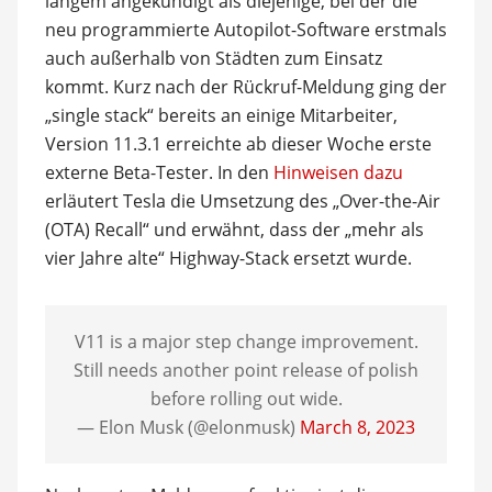
langem angekündigt als diejenige, bei der die
neu programmierte Autopilot-Software erstmals
auch außerhalb von Städten zum Einsatz
kommt. Kurz nach der Rückruf-Meldung ging der
„single stack“ bereits an einige Mitarbeiter,
Version 11.3.1 erreichte ab dieser Woche erste
externe Beta-Tester. In den
Hinweisen dazu
erläutert Tesla die Umsetzung des „Over-the-Air
(OTA) Recall“ und erwähnt, dass der „mehr als
vier Jahre alte“ Highway-Stack ersetzt wurde.
V11 is a major step change improvement.
Still needs another point release of polish
before rolling out wide.
— Elon Musk (@elonmusk)
March 8, 2023