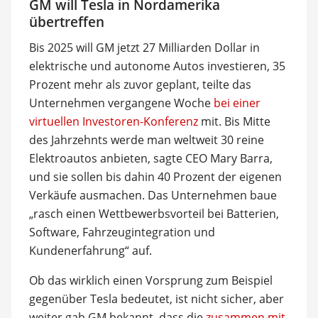
GM will Tesla in Nordamerika
übertreffen
Bis 2025 will GM jetzt 27 Milliarden Dollar in
elektrische und autonome Autos investieren, 35
Prozent mehr als zuvor geplant, teilte das
Unternehmen vergangene Woche
bei einer
virtuellen Investoren-Konferenz
mit. Bis Mitte
des Jahrzehnts werde man weltweit 30 reine
Elektroautos anbieten, sagte CEO Mary Barra,
und sie sollen bis dahin 40 Prozent der eigenen
Verkäufe ausmachen. Das Unternehmen baue
„rasch einen Wettbewerbsvorteil bei Batterien,
Software, Fahrzeugintegration und
Kundenerfahrung“ auf.
Ob das wirklich einen Vorsprung zum Beispiel
gegenüber Tesla bedeutet, ist nicht sicher, aber
weiter gab GM bekannt, dass die
zusammen mit