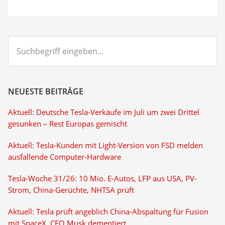
Suchbegriff
eingeben...
NEUESTE BEITRÄGE
Aktuell: Deutsche Tesla-Verkäufe im Juli um zwei Drittel
gesunken – Rest Europas gemischt
Aktuell: Tesla-Kunden mit Light-Version von FSD melden
ausfallende Computer-Hardware
Tesla-Woche 31/26: 10 Mio. E-Autos, LFP aus USA, PV-
Strom, China-Gerüchte, NHTSA prüft
Aktuell: Tesla prüft angeblich China-Abspaltung für Fusion
mit SpaceX, CEO Musk dementiert