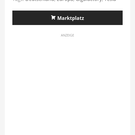
Marktplatz
ANZEIGE