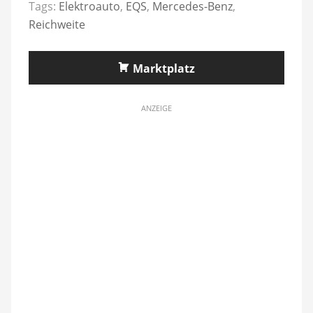
Tags:
Elektroauto
,
EQS
,
Mercedes-Benz
,
Reichweite
Marktplatz
ANZEIGE