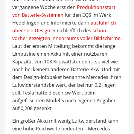
vergangene Woche erst den
Produktionsstart
von Batterie-Systemen
für den EQS im Werk
Hedelfingen und informierte dann
ausführlich
über sein Design
einschließlich des
schon
vorher gezeigten Innenraums voller Bildschirme
.
Laut der ersten Mitteilung bekommt die lange
Limousine einen Akku mit einer nutzbaren
Kapazität von 108 Kilowattstunden – so viel wie
noch bei keinem anderen Batterie-Pkw. Und mit
dem Design-Infopaket benannte Mercedes ihren
Luftwiderstandsbeiwert, der bei nur 0,2 liegen
soll. Tesla hatte diesen cw-Wert beim
aufgefrischten Model S nach eigenen Angaben
auf 0,208 gesenkt.
Ein großer Akku mit wenig Luftwiderstand kann
eine hohe Reichweite bedeuten – Mercedes