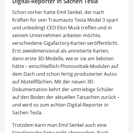
Digital-Reporter in Sachen Tesla
Schon vorher hatte Emil Senkel, der nach
Kräften für sein Traumauto Tesla Model 3 spart
und unbedingt CEO Elon Musk treffen und in
seinem Unternehmen arbeiten möchte,
verschiedene Gigafactory-Karten veröffentlicht.
Erst zweidimensional als annotierte Karten,
dann erste 3D-Modelle, wie er sie am liebsten
hätte – einschließlich Photovoltaik-Modulen auf
dem Dach und schon fertig produzierter Autos
auf Abstellflächen. Mit der neuen 3D-
Dokumentation kehrt der umtriebige Schüler
auf den Boden der aktuellen Tatsachen zurück –
und wird so zum echten Digital-Reporter in
Sachen Tesla.
Trotzdem kann man Emil Senkel auch eine
künstlerische Seite nicht absprechen. Nach