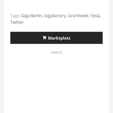
Tags:
Giga Berlin
,
Gigafactory
,
Grünheide
,
Tesla
,
Twitter
Marktplatz
ANZEIGE