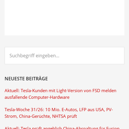
Suchbegriff
eingeben...
NEUESTE BEITRÄGE
Aktuell: Tesla-Kunden mit Light-Version von FSD melden
ausfallende Computer-Hardware
Tesla-Woche 31/26: 10 Mio. E-Autos, LFP aus USA, PV-
Strom, China-Gerüchte, NHTSA prüft
Aktuell: Tesla prüft angeblich China-Abspaltung für Fusion