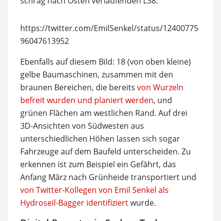
schräg nach Osten verlaufenden L38.
https://twitter.com/EmilSenkel/status/12400775
96047613952
Ebenfalls auf diesem Bild: 18 (von oben kleine)
gelbe Baumaschinen, zusammen mit den
braunen Bereichen, die bereits
von Wurzeln
befreit wurden und planiert werden
, und
grünen Flächen am westlichen Rand. Auf drei
3D-Ansichten von Südwesten aus
unterschiedlichen Höhen lassen sich sogar
Fahrzeuge auf dem Baufeld unterscheiden. Zu
erkennen ist zum Beispiel ein Gefährt, das
Anfang März nach Grünheide transportiert und
von Twitter-Kollegen von Emil Senkel als
Hydroseil-Bagger identifiziert
wurde.