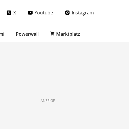
X
Youtube
Instagram
mi
Powerwall
Marktplatz
ANZEIGE