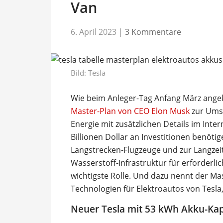
Van
6. April 2023
|
3 Kommentare
Bild: Tesla
Wie beim Anleger-Tag Anfang März ange
Master-Plan von CEO Elon Musk
zur Umst
Energie mit zusätzlichen Details im Inte
Billionen Dollar an Investitionen benötig
Langstrecken-Flugzeuge und zur Langzeit
Wasserstoff-Infrastruktur für erforderli
wichtigste Rolle. Und dazu nennt der Ma
Technologien für Elektroautos von Tesla, 
Neuer Tesla mit 53 kWh Akku-Kap