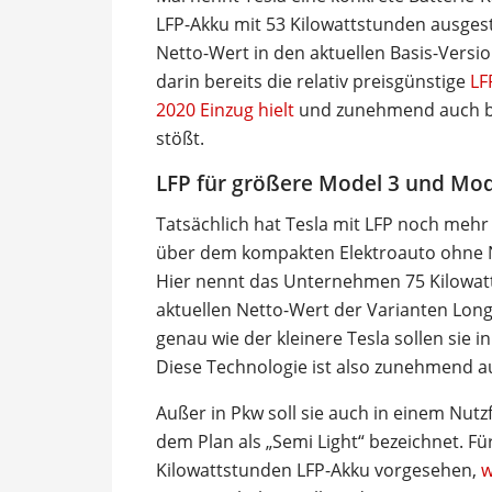
LFP-Akku mit 53 Kilowattstunden ausges
Netto-Wert in den aktuellen Basis-Vers
darin bereits die relativ preisgünstige
LF
2020 Einzug hielt
und zunehmend auch bei
stößt.
LFP für größere Model 3 und Mod
Tatsächlich hat Tesla mit LFP noch mehr
über dem kompakten Elektroauto ohne 
Hier nennt das Unternehmen 75 Kilowat
aktuellen Netto-Wert der Varianten Lon
genau wie der kleinere Tesla sollen sie i
Diese Technologie ist also zunehmend a
Außer in Pkw soll sie auch in einem Nut
dem Plan als „Semi Light“ bezeichnet. 
Kilowattstunden LFP-Akku vorgesehen,
w