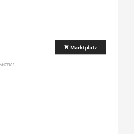
Marktplatz
ANZEIGE