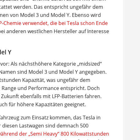
tattet werden. Das entspricht ungefähr dem
ionen von Model 3 und Model Y. Ebenso wird
P-Chemie verwendet, die bei Tesla schon Ende
 anderen westlichen Hersteller auf Interesse
el Y
 vor: Als nächsthöhere Kategorie „midsized“
Namen sind Model 3 und Model Y angegeben.
tstunden Kapazität, was ungefähr dem
g Range und Performance entspricht. Doch
n Zukunft ebenfalls mit LFP-Batterien fahren.
uch für höhere Kapazitäten geeignet.
zfahrzeug zum Einsatz kommen, das Tesla in
Für diesen Lastwagen sind demnach 500
ährend der „Semi Heavy“ 800 Kilowattstunden