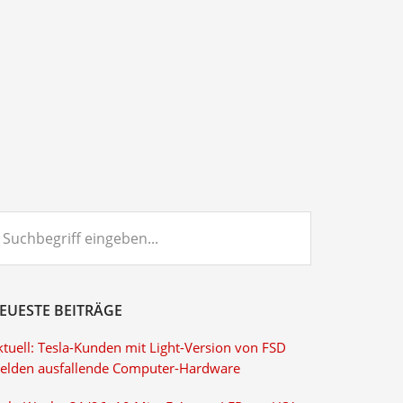
chbegriff
ngeben...
EUESTE BEITRÄGE
ktuell: Tesla-Kunden mit Light-Version von FSD
elden ausfallende Computer-Hardware