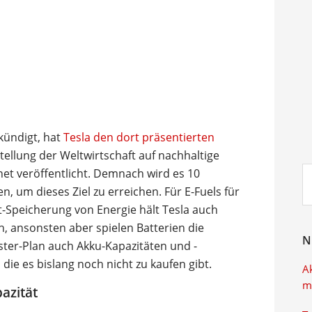
kündigt, hat
Tesla den dort präsentierten
ellung der Weltwirtschaft auf nachhaltige
Su
rnet veröffentlicht. Demnach wird es 10
ei
en, um dieses Ziel zu erreichen. Für E-Fuels für
-Speicherung von Energie hält Tesla auch
ch, ansonsten aber spielen Batterien die
N
ster-Plan auch Akku-Kapazitäten und -
die es bislang noch nicht zu kaufen gibt.
A
m
azität