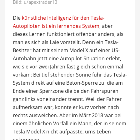
Bild:
u/apextrader13
Die
künstliche Intelligenz für den Tesla-
Autopiloten ist ein lernendes System
, aber
dieses Lernen funktioniert offenbar anders, als
man es sich als Laie vorstellt. Denn ein Tesla-
Besitzer hat mit seinem Model X auf einer US-
Autobahn jetzt eine Autopilot-Situation erlebt,
wie sie vor zwei Jahren fast gleich schon einmal
vorkam: Bei tief stehender Sonne fuhr das Tesla-
System direkt auf eine Beton-Sperre zu, die am
Ende einer Sperrzone die beiden Fahrspuren
ganz links voneinander trennt. Weil der Fahrer
aufmerksam war, konnte er kurz vorher nach
rechts ausweichen. Aber im März 2018 war bei
einem ähnlichen Vorfall ein Mann, der in seinem
Tesla Model X nicht aufpasste, ums Leben
gekommen.