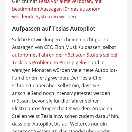
Gericht hat
Tesla vorläufig verboten, mit
bestimmten Aussagen für das autonom
werdende System zu werben
.
Aufpassen auf Teslas Autopilot
Solche Entwicklungen scheinen nicht gut zu
Aussagen von CEO Elon Musk zu passen, selbst
autonomes Fahren der höchsten Stufe 5 sei bei
Tesla als Problem im Prinzip gelöst
und in
wenigen Monaten würden viele neue Autopilot-
Funktionen fertig werden. Der Tesla-Chef
schränkt dabei aber selbst ein, dass sie
anschließend noch intensiv getestet werden
müssen, bevor sie für die Fahrer seiner
Elektroautos freigeschaltet werden. An vielen
Stellen weist Tesla inzwischen zudem darauf hin,
dass der Autopilot bis auf Weiteres nur ein
Assistenz-System ist, das ständig überwacht