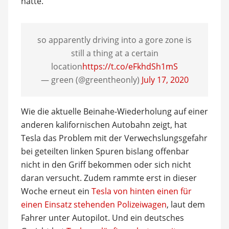
hatte.
so apparently driving into a gore zone is
still a thing at a certain
location
https://t.co/eFkhdSh1mS
— green (@greentheonly)
July 17, 2020
Wie die aktuelle Beinahe-Wiederholung auf einer
anderen kalifornischen Autobahn zeigt, hat
Tesla das Problem mit der Verwechslungsgefahr
bei geteilten linken Spuren bislang offenbar
nicht in den Griff bekommen oder sich nicht
daran versucht. Zudem rammte erst in dieser
Woche erneut ein
Tesla von hinten einen für
einen Einsatz stehenden Polizeiwagen
, laut dem
Fahrer unter Autopilot. Und ein deutsches