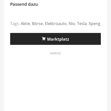
Passend dazu
Tags:
Aktie
,
Börse
,
Elektroauto
,
Nio
,
Tesla
,
Xpeng
Marktplatz
ANZEIGE