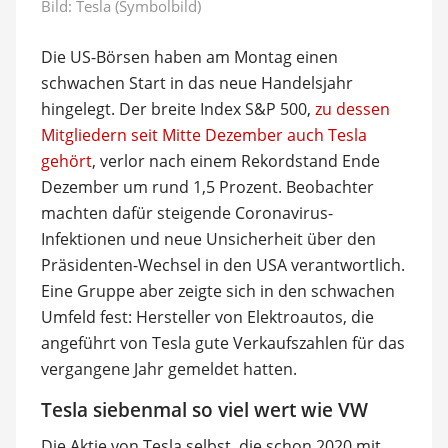
Bild: Tesla (Symbolbild)
Die US-Börsen haben am Montag einen
schwachen Start in das neue Handelsjahr
hingelegt. Der breite Index S&P 500,
zu dessen
Mitgliedern seit Mitte Dezember auch Tesla
gehört
, verlor nach einem Rekordstand Ende
Dezember um rund 1,5 Prozent. Beobachter
machten dafür steigende Coronavirus-
Infektionen und neue Unsicherheit über den
Präsidenten-Wechsel in den USA verantwortlich.
Eine Gruppe aber zeigte sich in den schwachen
Umfeld fest: Hersteller von Elektroautos, die
angeführt von Tesla gute Verkaufszahlen für das
vergangene Jahr gemeldet hatten.
Tesla siebenmal so viel wert wie VW
Die Aktie von Tesla selbst, die schon 2020 mit