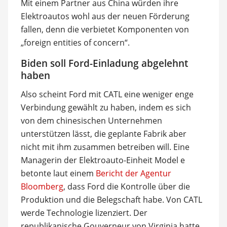
Mit einem Partner aus China würden ihre
Elektroautos wohl aus der neuen Förderung
fallen, denn die verbietet Komponenten von
„foreign entities of concern“.
Biden soll Ford-Einladung abgelehnt
haben
Also scheint Ford mit CATL eine weniger enge
Verbindung gewählt zu haben, indem es sich
von dem chinesischen Unternehmen
unterstützen lässt, die geplante Fabrik aber
nicht mit ihm zusammen betreiben will. Eine
Managerin der Elektroauto-Einheit Model e
betonte laut einem
Bericht der Agentur
Bloomberg
, dass Ford die Kontrolle über die
Produktion und die Belegschaft habe. Von CATL
werde Technologie lizenziert. Der
republikanische Gouverneur von Virginia hatte