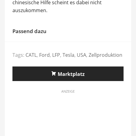
chinesische Hilfe scheint es dabei nicht
auszukommen.
Passend dazu
Tags:
CATL
,
Ford
,
LFP
,
Tesla
,
USA
,
Zellproduktion
Marktplatz
ANZEIGE