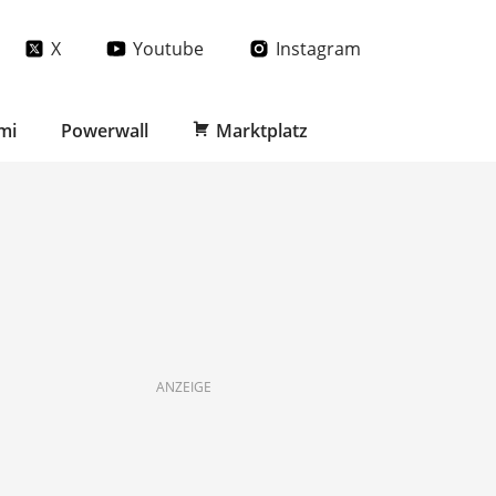
X
Youtube
Instagram
mi
Powerwall
Marktplatz
ANZEIGE