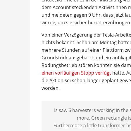
dem Account steckenden Aktivistinnen m
und meldeten gegen 9 Uhr, dass jetzt l
werde, um sie sicher herunterzubringen
Von einer Verzögerung der Tesla-Arbei
nichts bekannt. Schon am Montag hatten
mehrere Stunden auf einer Plattform z
Grundstück ausgeharrt und ein antikapit
Rodungsbetrieb stören konnten sie damit
einen vorläufigen Stopp verfügt
hatte. A
die Aktion sei schon länger geplant gew
worden.
Is saw 6 harvesters working in the
more. Green rectangle i
Furthermore a little transformer 