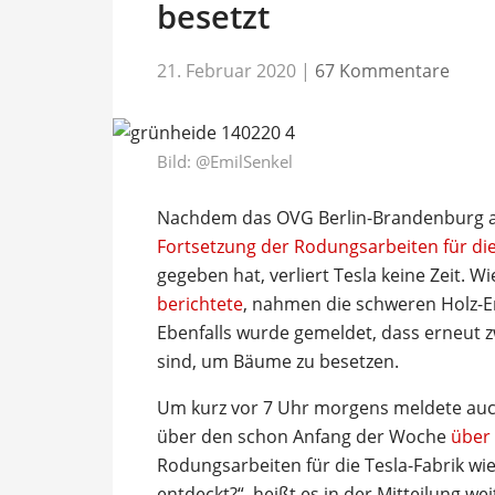
besetzt
21. Februar 2020
|
67 Kommentare
Bild:
@EmilSenkel
Nachdem das OVG Berlin-Brandenburg
Fortsetzung der Rodungsarbeiten für die
gegeben hat, verliert Tesla keine Zeit. Wi
berichtete
, nahmen die schweren Holz-E
Ebenfalls wurde gemeldet, dass erneut 
sind, um Bäume zu besetzen.
Um kurz vor 7 Uhr morgens meldete auc
über den schon Anfang der Woche
über 
Rodungsarbeiten für die Tesla-Fabrik w
entdeckt?“, heißt es in der Mitteilung wei