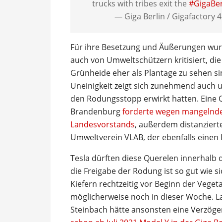
trucks with tribes exit the
#GigaBer
— Giga Berlin / Gigafactory 
Für ihre Besetzung und Äußerungen wur
auch von Umweltschützern kritisiert, di
Grünheide eher als Plantage zu sehen si
Uneinigkeit zeigt sich zunehmend auch u
den Rodungsstopp erwirkt hatten. Eine 
Brandenburg
forderte wegen mangelnde
Landesvorstands
, außerdem distanziert
Umweltverein VLAB, der ebenfalls einen E
Tesla dürften diese Querelen innerhalb
die Freigabe der Rodung ist so gut wie si
Kiefern rechtzeitig vor Beginn der Veget
möglicherweise noch in dieser Woche. L
Steinbach hätte ansonsten eine Verzöge