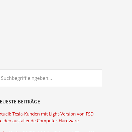
chbegriff
ngeben...
EUESTE BEITRÄGE
ktuell: Tesla-Kunden mit Light-Version von FSD
elden ausfallende Computer-Hardware