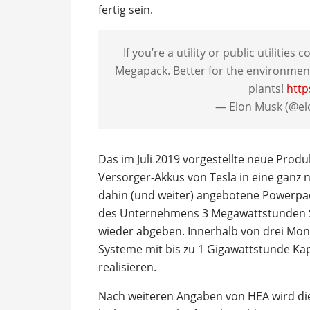
fertig sein.
If you’re a utility or public utilitie
Megapack. Better for the environment 
plants!
http
— Elon Musk (@e
Das im Juli 2019 vorgestellte neue Prod
Versorger-Akkus von Tesla in eine ganz 
dahin (und weiter) angebotene Powerpa
des Unternehmens 3 Megawattstunden St
wieder abgeben. Innerhalb von drei Mona
Systeme mit bis zu 1 Gigawattstunde Ka
realisieren.
Nach weiteren Angaben von HEA wird die