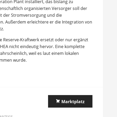
tion Plant installiert, das bislang zu
schaftlich organisierten Versorger soll der
keit der Stromversorgung und die
en. Außerdem erleichtere er die Integration von
z.
e Reserve-Kraftwerk ersetzt oder nur ergänzt
 HEA nicht eindeutig hervor. Eine komplette
hrscheinlich, weil es laut einem lokalen
nommen wurde.
Marktplatz
ANZEIGE