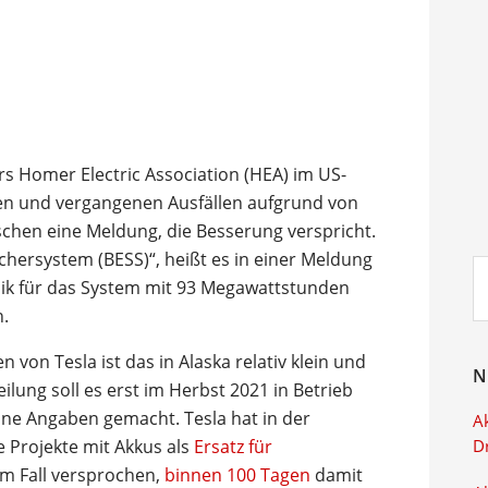
s Homer Electric Association (HEA) im US-
den und vergangenen Ausfällen aufgrund von
chen eine Meldung, die Besserung verspricht.
hersystem (BESS)“, heißt es in einer Meldung
Su
ik für das System mit 93 Megawattstunden
ei
n.
 von Tesla ist das in Alaska relativ klein und
N
eilung soll es erst im Herbst 2021 in Betrieb
ine Angaben gemacht. Tesla hat in der
Ak
 Projekte mit Akkus als
Ersatz für
D
em Fall versprochen,
binnen 100 Tagen
damit