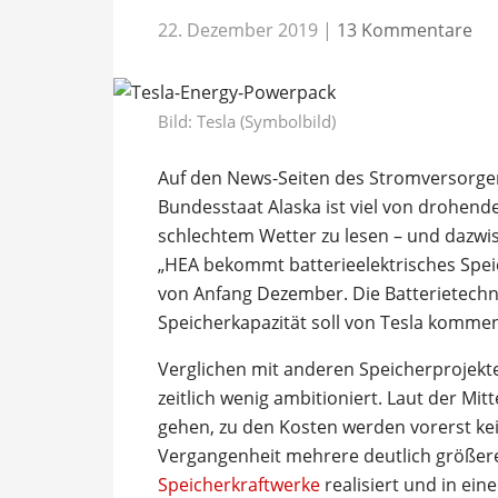
22. Dezember 2019
|
13 Kommentare
Bild: Tesla (Symbolbild)
Auf den News-Seiten des Stromversorger
Bundesstaat Alaska ist viel von drohen
schlechtem Wetter zu lesen – und dazwis
„HEA bekommt batterieelektrisches Speic
von Anfang Dezember. Die Batterietechn
Speicherkapazität soll von Tesla komme
Verglichen mit anderen Speicherprojekten
zeitlich wenig ambitioniert. Laut der Mitt
gehen, zu den Kosten werden vorerst ke
Vergangenheit mehrere deutlich größere
Speicherkraftwerke
realisiert und in ein