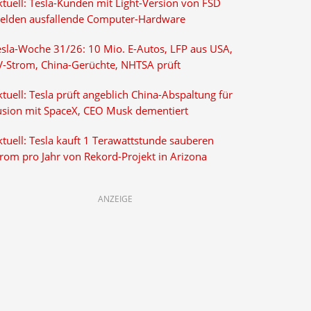
ktuell: Tesla-Kunden mit Light-Version von FSD
elden ausfallende Computer-Hardware
esla-Woche 31/26: 10 Mio. E-Autos, LFP aus USA,
V-Strom, China-Gerüchte, NHTSA prüft
tuell: Tesla prüft angeblich China-Abspaltung für
usion mit SpaceX, CEO Musk dementiert
tuell: Tesla kauft 1 Terawattstunde sauberen
trom pro Jahr von Rekord-Projekt in Arizona
ANZEIGE