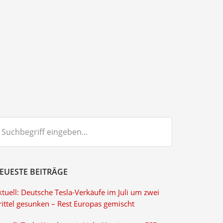
chbegriff
ngeben...
EUESTE BEITRÄGE
tuell: Deutsche Tesla-Verkäufe im Juli um zwei
rittel gesunken – Rest Europas gemischt