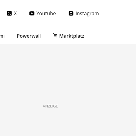
X
Youtube
Instagram
mi
Powerwall
Marktplatz
ANZEIGE