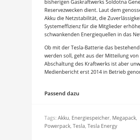
bisherigen Gaskraftwerks Soldotna Genera
Reservezwecken dient. Laut dem genossen
Akku die Netzstabilität, die Zuverlässig
Systemeffizienz für die Mitglieder erhöh
schwankenden Energiequellen in das Net
Ob mit der Tesla-Batterie das bestehend
werden soll, geht aus der Mitteilung von
Abschaltung des Kraftwerks ist aber unwa
Medienbericht erst 2014 in Betrieb ge
Passend dazu
Tags:
Akku
,
Energiespeicher
,
Megapack
,
Powerpack
,
Tesla
,
Tesla Energy