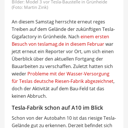
Bilder:
Model 3 vor Tesla-Baustelle in Grünheide
(Foto: Martin Zink)
An diesem Samstag herrschte erneut reges
Treiben auf dem Gelände der zukünftigen Tesla-
Gigafactory in Grünheide. Nach
einem ersten
Besuch von teslamag.de in diesem Februar
war
jetzt erneut ein Reporter vor Ort, um sich einen
Überblick über den aktuellen Fortgang der
Bauarbeiten zu verschaffen. Zuletzt hatten sich
wieder
Probleme mit der Wasser-Versorgung
für Teslas deutsche Riesen-Fabrik abgezeichnet
,
doch der Aktivität auf dem Bau-Feld tat das
keinen Abbruch.
Tesla-Fabrik schon auf A10 im Blick
Schon von der Autobahn 10 ist das riesige Tesla-
Gelände gut zu erkennen. Derzeit befindet sich