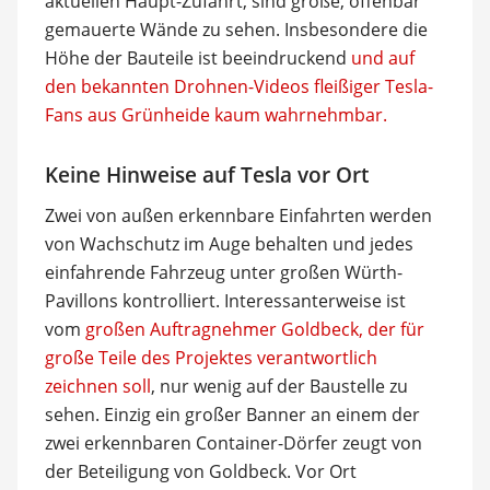
aktuellen Haupt-Zufahrt, sind große, offenbar
gemauerte Wände zu sehen. Insbesondere die
Höhe der Bauteile ist beeindruckend
und auf
den bekannten Drohnen-Videos fleißiger Tesla-
Fans aus Grünheide kaum wahrnehmbar.
Keine Hinweise auf Tesla vor Ort
Zwei von außen erkennbare Einfahrten werden
von Wachschutz im Auge behalten und jedes
einfahrende Fahrzeug unter großen Würth-
Pavillons kontrolliert. Interessanterweise ist
vom
großen Auftragnehmer Goldbeck, der für
große Teile des Projektes verantwortlich
zeichnen soll
, nur wenig auf der Baustelle zu
sehen. Einzig ein großer Banner an einem der
zwei erkennbaren Container-Dörfer zeugt von
der Beteiligung von Goldbeck. Vor Ort