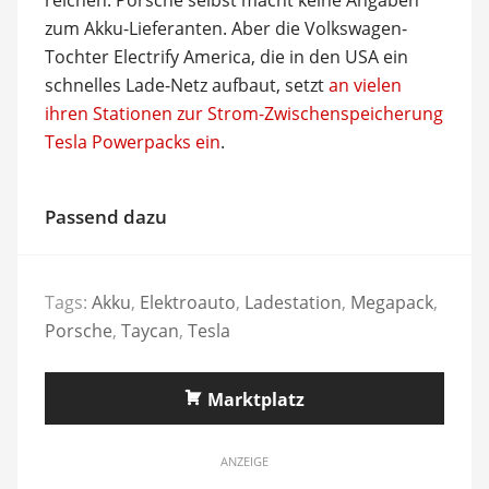
zum Akku-Lieferanten. Aber die Volkswagen-
Tochter Electrify America, die in den USA ein
schnelles Lade-Netz aufbaut, setzt
an vielen
ihren Stationen zur Strom-Zwischenspeicherung
Tesla Powerpacks ein
.
Passend dazu
Tags:
Akku
,
Elektroauto
,
Ladestation
,
Megapack
,
Porsche
,
Taycan
,
Tesla
Marktplatz
ANZEIGE