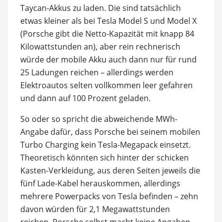
Taycan-Akkus zu laden. Die sind tatsächlich
etwas kleiner als bei Tesla Model S und Model X
(Porsche gibt die Netto-Kapazität mit knapp 84
Kilowattstunden an), aber rein rechnerisch
würde der mobile Akku auch dann nur für rund
25 Ladungen reichen – allerdings werden
Elektroautos selten vollkommen leer gefahren
und dann auf 100 Prozent geladen.
So oder so spricht die abweichende MWh-
Angabe dafür, dass Porsche bei seinem mobilen
Turbo Charging kein Tesla-Megapack einsetzt.
Theoretisch könnten sich hinter der schicken
Kasten-Verkleidung, aus deren Seiten jeweils die
fünf Lade-Kabel herauskommen, allerdings
mehrere Powerpacks von Tesla befinden – zehn
davon würden für 2,1 Megawattstunden
reichen. Porsche selbst macht keine Angaben