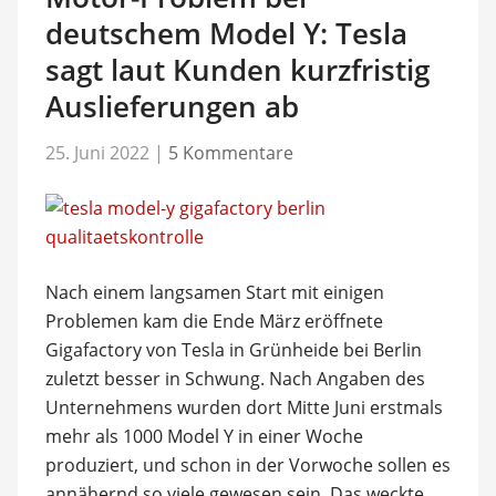
deutschem Model Y: Tesla
sagt laut Kunden kurzfristig
Auslieferungen ab
25. Juni 2022
|
5 Kommentare
Nach einem langsamen Start mit einigen
Problemen kam die Ende März eröffnete
Gigafactory von Tesla in Grünheide bei Berlin
zuletzt besser in Schwung. Nach Angaben des
Unternehmens wurden dort Mitte Juni erstmals
mehr als 1000 Model Y in einer Woche
produziert, und schon in der Vorwoche sollen es
annähernd so viele gewesen sein. Das weckte …