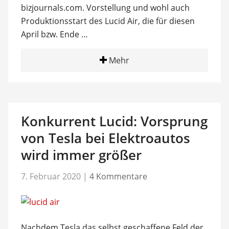
bizjournals.com. Vorstellung und wohl auch
Produktionsstart des Lucid Air, die für diesen
April bzw. Ende …
Mehr
Konkurrent Lucid: Vorsprung
von Tesla bei Elektroautos
wird immer größer
7. Februar 2020
|
4 Kommentare
Nachdem Tesla das selbst geschaffene Feld der