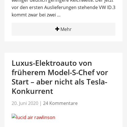
weniger deutlich geringere Reichweite. Der jetzt
vor den ersten Auslieferungen stehende VW ID.3
kommt zwar bei zwei …
Mehr
Luxus-Elektroauto von
früherem Model-S-Chef vor
Start – aber nicht als Tesla-
Konkurrent
20. Juni 2020
|
24 Kommentare