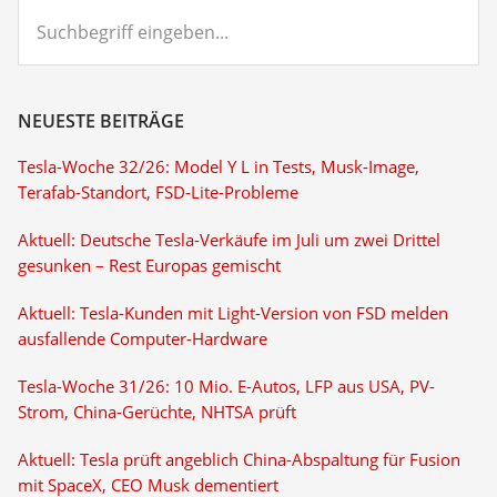
Suchbegriff
eingeben...
NEUESTE BEITRÄGE
Tesla-Woche 32/26: Model Y L in Tests, Musk-Image,
Terafab-Standort, FSD-Lite-Probleme
Aktuell: Deutsche Tesla-Verkäufe im Juli um zwei Drittel
gesunken – Rest Europas gemischt
Aktuell: Tesla-Kunden mit Light-Version von FSD melden
ausfallende Computer-Hardware
Tesla-Woche 31/26: 10 Mio. E-Autos, LFP aus USA, PV-
Strom, China-Gerüchte, NHTSA prüft
Aktuell: Tesla prüft angeblich China-Abspaltung für Fusion
mit SpaceX, CEO Musk dementiert