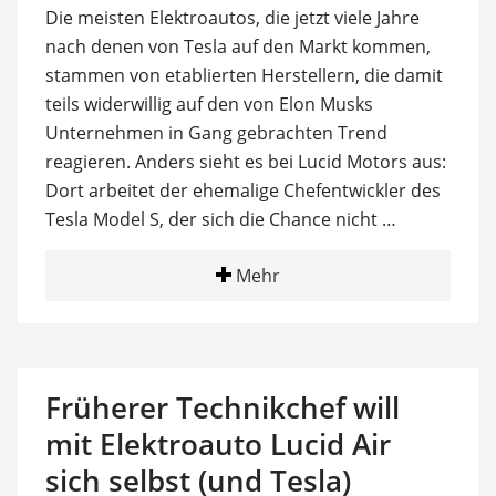
Die meisten Elektroautos, die jetzt viele Jahre
nach denen von Tesla auf den Markt kommen,
stammen von etablierten Herstellern, die damit
teils widerwillig auf den von Elon Musks
Unternehmen in Gang gebrachten Trend
reagieren. Anders sieht es bei Lucid Motors aus:
Dort arbeitet der ehemalige Chefentwickler des
Tesla Model S, der sich die Chance nicht …
Mehr
Früherer Technikchef will
mit Elektroauto Lucid Air
sich selbst (und Tesla)