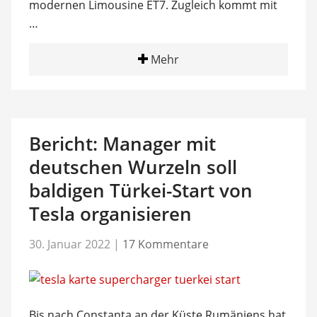
modernen Limousine ET7. Zugleich kommt mit
…
Mehr
Bericht: Manager mit
deutschen Wurzeln soll
baldigen Türkei-Start von
Tesla organisieren
30. Januar 2022
|
17 Kommentare
Bis nach Constanta an der Küste Rumäniens hat