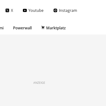
X
Youtube
Instagram
mi
Powerwall
Marktplatz
ANZEIGE