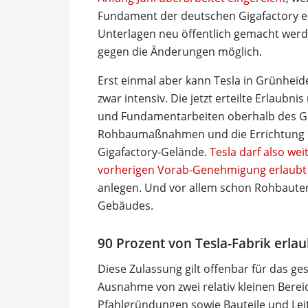
Fundament der deutschen Gigafactory e
Unterlagen neu öffentlich gemacht werd
gegen die Änderungen möglich.
Erst einmal aber kann Tesla in Grünheid
zwar intensiv. Die jetzt erteilte Erlaub
und Fundamentarbeiten oberhalb des Gr
Rohbaumaßnahmen und die Errichtung d
Gigafactory-Gelände.
Tesla darf also we
vorherigen Vorab-Genehmigung erlaubt
anlegen. Und vor allem schon Rohbauten 
Gebäudes.
90 Prozent von Tesla-Fabrik erlau
Diese Zulassung gilt offenbar für das 
Ausnahme von zwei relativ kleinen Bere
Pfahlgründungen sowie Bauteile und Lei