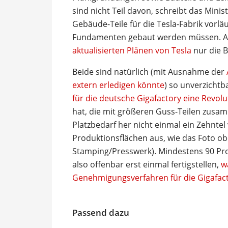
sind nicht Teil davon, schreibt das Min
Gebäude-Teile für die Tesla-Fabrik vorläu
Fundamenten gebaut werden müssen. A
aktualisierten Plänen von Tesla
nur die B
Beide sind natürlich (mit Ausnahme der
extern erledigen könnte
) so unverzichtb
für die deutsche Gigafactory eine Revol
hat, die mit größeren Guss-Teilen zus
Platzbedarf her nicht einmal ein Zehntel
Produktionsflächen aus, wie das Foto obe
Stamping/Presswerk). Mindestens 90 Proz
also offenbar erst einmal fertigstellen,
w
Genehmigungsverfahren für die Gigafact
Passend dazu