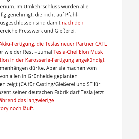
isterium. Im Umkehrschluss wurden alle
fig genehmigt, die nicht auf Pfahl-
usgeschlossen sind damit
nach den
ereiche Presswerk und Gießerei.
Akku-Fertigung, die Teslas neuer Partner CATL
ar wie der Rest – zumal
Tesla-Chef Elon Musk
ution in der Karosserie-Fertigung angekündigt
ammenhängen dürfte. Aber sie machen vom
 von allen in Grünheide geplanten
n zeigt (CA für Casting/Gießerei und ST für
ent seiner deutschen Fabrik darf Tesla jetzt
ährend das langwierige
ory noch läuft
.