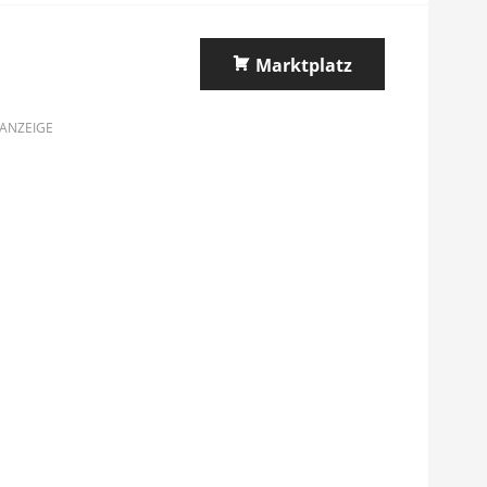
Marktplatz
ANZEIGE