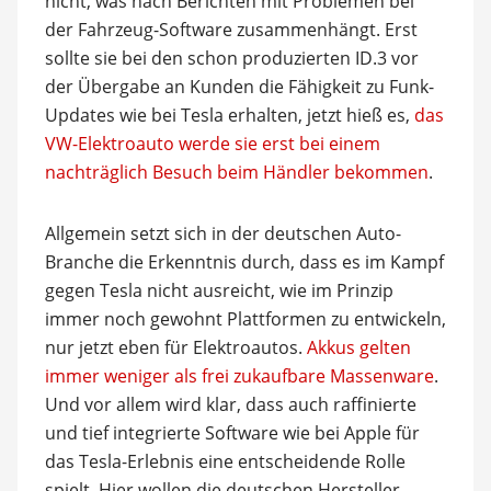
nicht, was nach Berichten mit Problemen bei
der Fahrzeug-Software zusammenhängt. Erst
sollte sie bei den schon produzierten ID.3 vor
der Übergabe an Kunden die Fähigkeit zu Funk-
Updates wie bei Tesla erhalten, jetzt hieß es,
das
VW-Elektroauto werde sie erst bei einem
nachträglich Besuch beim Händler bekommen
.
Allgemein setzt sich in der deutschen Auto-
Branche die Erkenntnis durch, dass es im Kampf
gegen Tesla nicht ausreicht, wie im Prinzip
immer noch gewohnt Plattformen zu entwickeln,
nur jetzt eben für Elektroautos.
Akkus gelten
immer weniger als frei zukaufbare Massenware
.
Und vor allem wird klar, dass auch raffinierte
und tief integrierte Software wie bei Apple für
das Tesla-Erlebnis eine entscheidende Rolle
spielt. Hier wollen die deutschen Hersteller