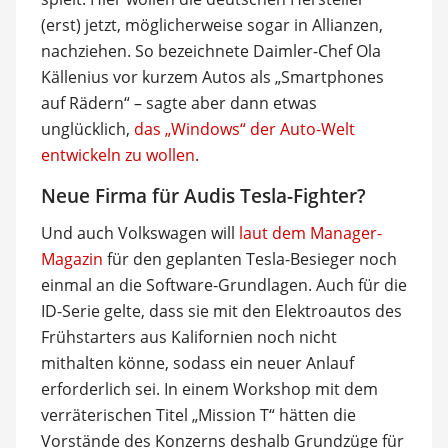
(erst) jetzt, möglicherweise sogar in Allianzen,
nachziehen. So bezeichnete Daimler-Chef Ola
Källenius vor kurzem Autos als „Smartphones
auf Rädern“ – sagte aber dann etwas
unglücklich,
das „Windows“ der Auto-Welt
entwickeln zu wollen
.
Neue Firma für Audis Tesla-Fighter?
Und auch Volkswagen will
laut dem Manager-
Magazin
für den geplanten Tesla-Besieger noch
einmal an die Software-Grundlagen. Auch für die
ID-Serie gelte, dass sie mit den Elektroautos des
Frühstarters aus Kalifornien noch nicht
mithalten könne, sodass ein neuer Anlauf
erforderlich sei. In einem Workshop mit dem
verräterischen Titel „Mission T“ hätten die
Vorstände des Konzerns deshalb Grundzüge für