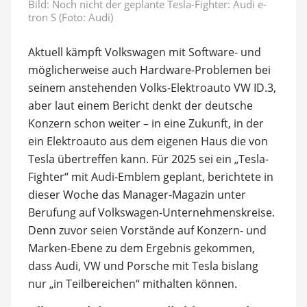
Bild: Noch nicht der geplante Tesla-Fighter: Audi e-
tron S (Foto: Audi)
Aktuell kämpft Volkswagen mit Software- und
möglicherweise auch Hardware-Problemen bei
seinem anstehenden Volks-Elektroauto VW ID.3,
aber laut einem Bericht denkt der deutsche
Konzern schon weiter – in eine Zukunft, in der
ein Elektroauto aus dem eigenen Haus die von
Tesla übertreffen kann. Für 2025 sei ein „Tesla-
Fighter“ mit Audi-Emblem geplant, berichtete in
dieser Woche das Manager-Magazin unter
Berufung auf Volkswagen-Unternehmenskreise.
Denn zuvor seien Vorstände auf Konzern- und
Marken-Ebene zu dem Ergebnis gekommen,
dass Audi, VW und Porsche mit Tesla bislang
nur „in Teilbereichen“ mithalten können.