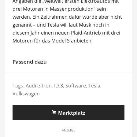
Angaben die „weltweit ersten Elektroautos mit
drei Motoren in Massenproduktion“ sein
werden. Ein Zeitrahmen dafür wurde aber nicht
genannt – und Tesla will laut Musk noch in
diesem Jahr einen neuen Plaid-Antrieb mit drei
Motoren für das Model S anbieten.
Passend dazu
Tags:
Audi e-tron
,
ID.3
,
Software
,
Tesla
,
Volkswagen
Marktplatz
ANZEIGE