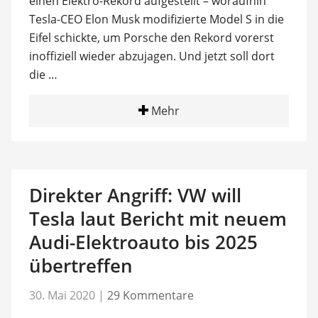
einen Elektro-Rekord aufgestellt – woraufhin
Tesla-CEO Elon Musk modifizierte Model S in die
Eifel schickte, um Porsche den Rekord vorerst
inoffiziell wieder abzujagen. Und jetzt soll dort
die …
Mehr
Direkter Angriff: VW will
Tesla laut Bericht mit neuem
Audi-Elektroauto bis 2025
übertreffen
30. Mai 2020
|
29 Kommentare