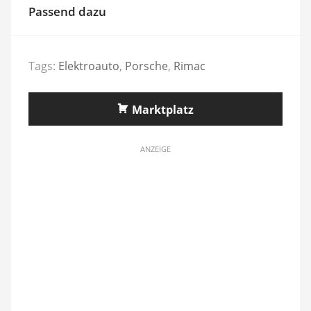
Passend dazu
Tags:
Elektroauto
,
Porsche
,
Rimac
Marktplatz
ANZEIGE