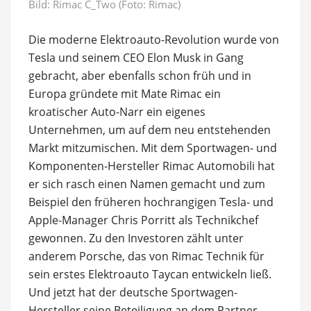
Bild: Rimac C_Two (Foto: Rimac)
Die moderne Elektroauto-Revolution wurde von
Tesla und seinem CEO Elon Musk in Gang
gebracht, aber ebenfalls schon früh und in
Europa gründete mit Mate Rimac ein
kroatischer Auto-Narr ein eigenes
Unternehmen, um auf dem neu entstehenden
Markt mitzumischen. Mit dem Sportwagen- und
Komponenten-Hersteller Rimac Automobili hat
er sich rasch einen Namen gemacht und zum
Beispiel den früheren hochrangigen Tesla- und
Apple-Manager Chris Porritt als Technikchef
gewonnen. Zu den Investoren zählt unter
anderem Porsche, das von Rimac Technik für
sein erstes Elektroauto Taycan entwickeln ließ.
Und jetzt hat der deutsche Sportwagen-
Hersteller seine Beteiligung an dem Partner