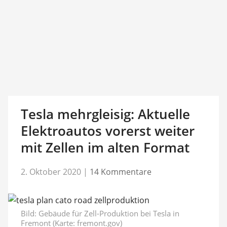
Tesla mehrgleisig: Aktuelle
Elektroautos vorerst weiter
mit Zellen im alten Format
2. Oktober 2020
|
14 Kommentare
Bild: Gebäude für Zell-Produktion bei Tesla in
Fremont (Karte: fremont.gov)