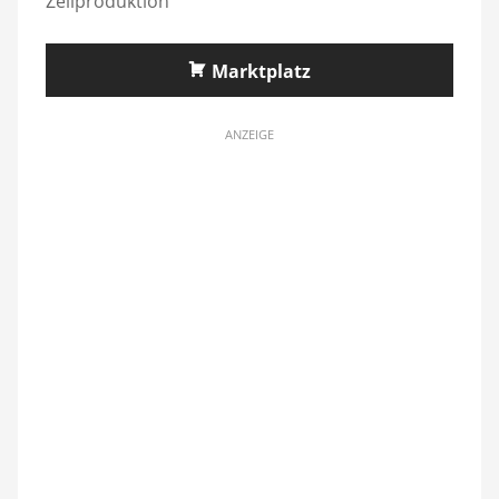
Zellproduktion
Marktplatz
ANZEIGE