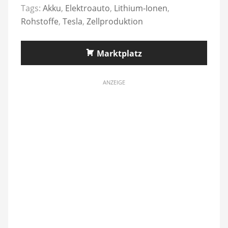
Tags:
Akku
,
Elektroauto
,
Lithium-Ionen
,
Rohstoffe
,
Tesla
,
Zellproduktion
Marktplatz
ANZEIGE