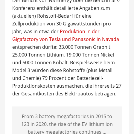
Der Bericht von NS Energy über die Benchmark-
Konferenz enthält detaillierte Angaben zum
(aktuellen) Rohstoff-Bedarf für eine
Zellproduktion von 30 Gigawattstunden pro
Jahr, was in etwa der
Produktion in der
Gigafactory von Tesla und Panasonic in Navada
entsprechen dürfte: 33.000 Tonnen Graphit,
25.000 Tonnen Lithium, 19.000 Tonnen Nickel
und 6000 Tonnen Kobalt. Beispielsweise beim
Model 3 würden diese Rohstoffe (plus Metall
und Chemie) 79 Prozent der Batteriezell-
Produktionskosten ausmachen, die ihrerseits 27
der Gesamtkosten des Elektroautos betragen.
From 3 battery megafactories in 2015 to
123 in 2020, the rise of the EV lithium ion
battery megafactories continues …