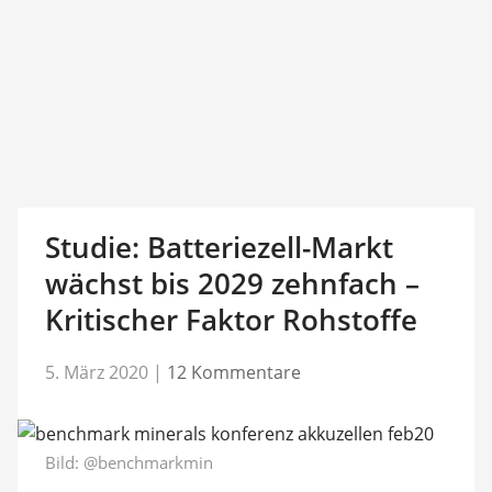
Studie: Batteriezell-Markt
wächst bis 2029 zehnfach –
Kritischer Faktor Rohstoffe
5. März 2020
|
12 Kommentare
Bild:
@benchmarkmin