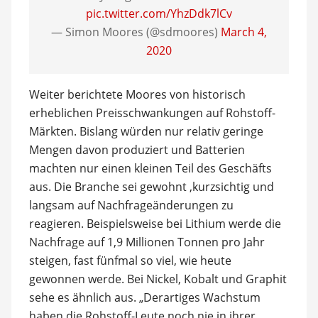
pic.twitter.com/YhzDdk7lCv
— Simon Moores (@sdmoores)
March 4,
2020
Weiter berichtete Moores von historisch
erheblichen Preisschwankungen auf Rohstoff-
Märkten. Bislang würden nur relativ geringe
Mengen davon produziert und Batterien
machten nur einen kleinen Teil des Geschäfts
aus. Die Branche sei gewohnt ,kurzsichtig und
langsam auf Nachfrageänderungen zu
reagieren. Beispielsweise bei Lithium werde die
Nachfrage auf 1,9 Millionen Tonnen pro Jahr
steigen, fast fünfmal so viel, wie heute
gewonnen werde. Bei Nickel, Kobalt und Graphit
sehe es ähnlich aus. „Derartiges Wachstum
haben die Rohstoff-Leute noch nie in ihrer