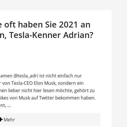
e oft haben Sie 2021 an
n, Tesla-Kenner Adrian?
men @tesla_adri ist nicht einfach nur
er von Tesla-CEO Elon Musk, sondern ein
n lieber nicht hier lesen möchte, gehört zu
Likes von Musk auf Twitter bekommen haben.
ent, …
Mehr