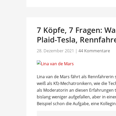
7 Köpfe, 7 Fragen: Was
Plaid-Tesla, Rennfahr
28. Dezember 2021
|
44 Kommentare
Lina van de Mars fährt als Rennfahrerin 
weiß als Kfz-Mechatronikern, wie die Tec
als Moderatorin an diesen Erfahrungen te
bislang weniger aufgefallen, aber in ei
Beispiel schon die Aufgabe, eine Kollegi