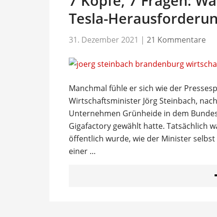
7 Köpfe, 7 Fragen: Wa
Tesla-Herausforderun
31. Dezember 2021
|
21 Kommentare
Manchmal fühle er sich wie der Presses
Wirtschaftsminister Jörg Steinbach, na
Unternehmen Grünheide in dem Bundesl
Gigafactory gewählt hatte. Tatsächlich wa
öffentlich wurde, wie der Minister selbs
einer …