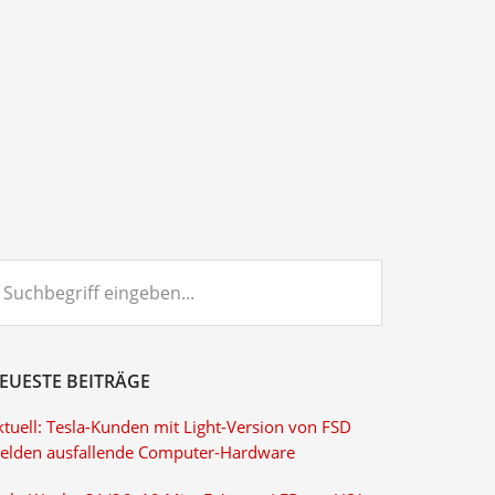
chbegriff
ngeben...
EUESTE BEITRÄGE
ktuell: Tesla-Kunden mit Light-Version von FSD
elden ausfallende Computer-Hardware