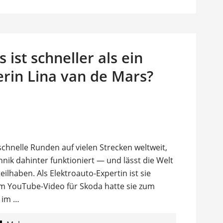
 ist schneller als ein
erin Lina van de Mars?
schnelle Runden auf vielen Strecken weltweit,
hnik dahinter funktioniert — und lässt die Welt
ilhaben. Als Elektroauto-Expertin ist sie
nem YouTube-Video für Skoda hatte sie zum
n im …