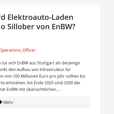
rd Elektroauto-Laden
mo Sillober von EnBW?
tut sich EnBW aus Stuttgart als derjenige
unkt den Aufbau von Infrastruktur für
nen von 100 Millionen Euro pro Jahr sollten bis
te entstehen, bis Ende 2025 sind 2500 der
tet EnBW mit übersichtlichen, …
Mehr