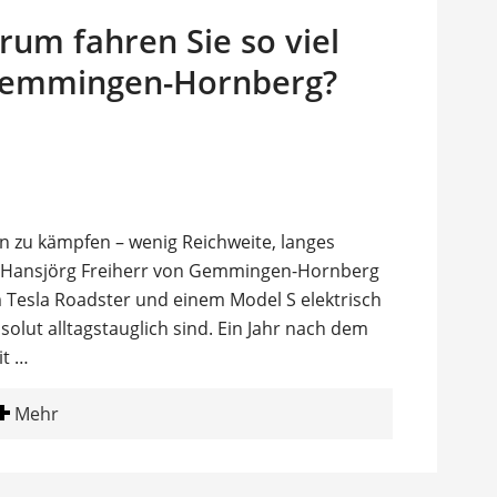
rum fahren Sie so viel
 Gemmingen-Hornberg?
en zu kämpfen – wenig Reichweite, langes
k. Hansjörg Freiherr von Gemmingen-Hornberg
nem Tesla Roadster und einem Model S elektrisch
solut alltagstauglich sind. Ein Jahr nach dem
it …
Mehr