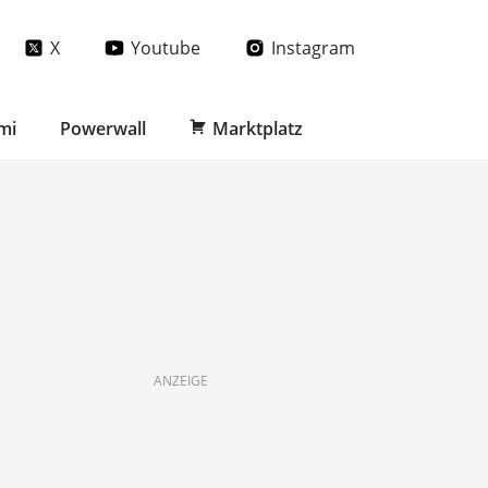
X
Youtube
Instagram
mi
Powerwall
Marktplatz
ANZEIGE