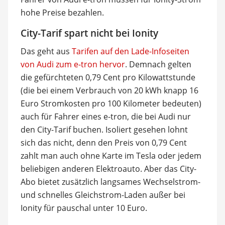
hohe Preise bezahlen.
City-Tarif spart nicht bei Ionity
Das geht aus
Tarifen auf den Lade-Infoseiten
von Audi zum e-tron hervor
. Demnach gelten
die gefürchteten 0,79 Cent pro Kilowattstunde
(die bei einem Verbrauch von 20 kWh knapp 16
Euro Stromkosten pro 100 Kilometer bedeuten)
auch für Fahrer eines e-tron, die bei Audi nur
den City-Tarif buchen. Isoliert gesehen lohnt
sich das nicht, denn den Preis von 0,79 Cent
zahlt man auch ohne Karte im Tesla oder jedem
beliebigen anderen Elektroauto. Aber das City-
Abo bietet zusätzlich langsames Wechselstrom-
und schnelles Gleichstrom-Laden außer bei
Ionity für pauschal unter 10 Euro.