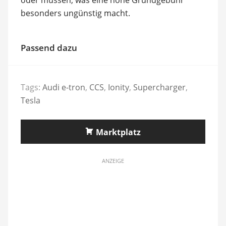
besonders ungünstig macht.
Passend dazu
Tags:
Audi e-tron
,
CCS
,
Ionity
,
Supercharger
,
Tesla
Marktplatz
ANZEIGE