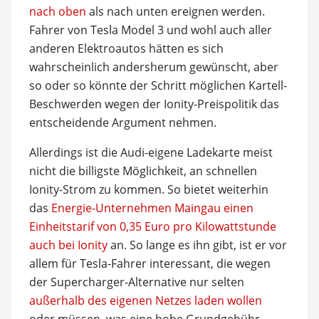
nach oben
als nach unten ereignen werden.
Fahrer von Tesla Model 3 und wohl auch aller
anderen Elektroautos hätten es sich
wahrscheinlich andersherum gewünscht, aber
so oder so könnte der Schritt möglichen Kartell-
Beschwerden wegen der Ionity-Preispolitik das
entscheidende Argument nehmen.
Allerdings ist die Audi-eigene Ladekarte meist
nicht die billigste Möglichkeit, an schnellen
Ionity-Strom zu kommen. So bietet weiterhin
das
Energie-Unternehmen Maingau einen
Einheitstarif von 0,35 Euro pro Kilowattstunde
auch bei Ionity
an. So lange es ihn gibt, ist er vor
allem für Tesla-Fahrer interessant, die wegen
der Supercharger-Alternative nur selten
außerhalb des eigenen Netzes laden wollen
oder müssen, was eine hohe Grundgebühr