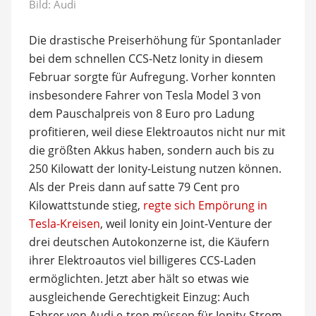
Bild: Audi
Die drastische Preiserhöhung für Spontanlader
bei dem schnellen CCS-Netz Ionity in diesem
Februar sorgte für Aufregung. Vorher konnten
insbesondere Fahrer von Tesla Model 3 von
dem Pauschalpreis von 8 Euro pro Ladung
profitieren, weil diese Elektroautos nicht nur mit
die größten Akkus haben, sondern auch bis zu
250 Kilowatt der Ionity-Leistung nutzen können.
Als der Preis dann auf satte 79 Cent pro
Kilowattstunde stieg,
regte sich Empörung in
Tesla-Kreisen
, weil Ionity ein Joint-Venture der
drei deutschen Autokonzerne ist, die Käufern
ihrer Elektroautos viel billigeres CCS-Laden
ermöglichten. Jetzt aber hält so etwas wie
ausgleichende Gerechtigkeit Einzug: Auch
Fahrer von Audi e-tron müssen für Ionity-Strom