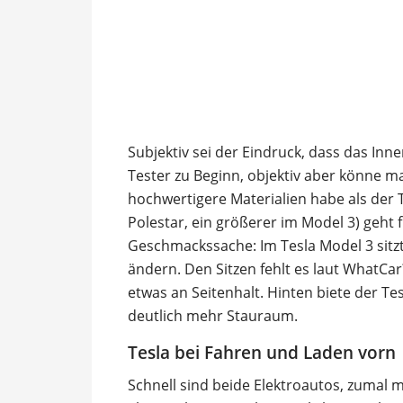
Subjektiv sei der Eindruck, dass das Inn
Tester zu Beginn, objektiv aber könne ma
hochwertigere Materialien habe als der 
Polestar, ein größerer im Model 3) geht f
Geschmackssache: Im Tesla Model 3 sitzt
ändern. Den Sitzen fehlt es laut WhatCar
etwas an Seitenhalt. Hinten biete der T
deutlich mehr Stauraum.
Tesla bei Fahren und Laden vorn
Schnell sind beide Elektroautos, zumal 