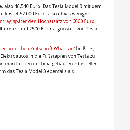
, also 48.540 Euro. Das Tesla Model 3 mit dem
) kostet 52.000 Euro, also etwas weniger.
Antrag später den Höchstsatz von 6000 Euro
ifferenz rund 2500 Euro zugunsten von Tesla
der britischen Zeitschrift WhatCar?
heißt es,
lektroautos in die Fußstapfen von Tesla zu
nn man für den in China gebauten 2 bestellen –
hm das Tesla Model 3 ebenfalls als