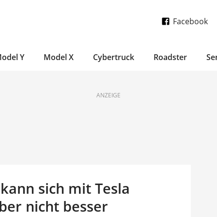
Facebook
odel Y
Model X
Cybertruck
Roadster
Se
ANZEIGE
2 kann sich mit Tesla
ber nicht besser