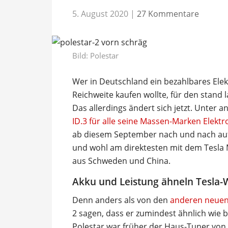
5. August 2020
|
27 Kommentare
Bild: Polestar
Wer in Deutschland ein bezahlbares Elekt
Reichweite kaufen wollte, für den stand 
Das allerdings ändert sich jetzt. Unter
ID.3 für alle seine Massen-Marken Elekt
ab diesem September nach und nach au
und wohl am direktesten mit dem Tesla M
aus Schweden und China.
Akku und Leistung ähneln Tesla-
Denn anders als von den
anderen neuen 
2 sagen, dass er zumindest ähnlich wie 
Polestar war früher der Haus-Tuner vo