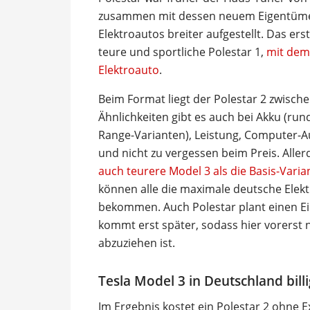
zusammen mit dessen neuem Eigentümer
Elektroautos breiter aufgestellt. Das er
teure und sportliche Polestar 1,
mit dem 
Elektroauto
.
Beim Format liegt der Polestar 2 zwisch
Ähnlichkeiten gibt es auch bei Akku (run
Range-Varianten), Leistung, Computer-Au
und nicht zu vergessen beim Preis. Aller
auch teurere Model 3 als die Basis-Varia
können alle die maximale deutsche Elek
bekommen. Auch Polestar plant einen Ein
kommt erst später, sodass hier vorerst 
abzuziehen ist.
Tesla Model 3 in Deutschland bill
Im Ergebnis kostet ein Polestar 2 ohne 