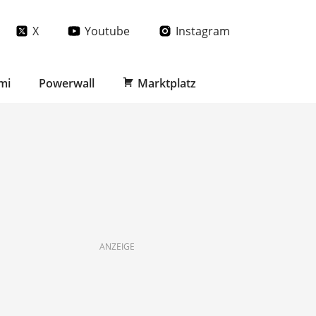
X
Youtube
Instagram
mi
Powerwall
Marktplatz
ANZEIGE