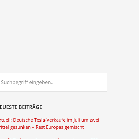
chbegriff
ngeben...
EUESTE BEITRÄGE
tuell: Deutsche Tesla-Verkäufe im Juli um zwei
rittel gesunken – Rest Europas gemischt