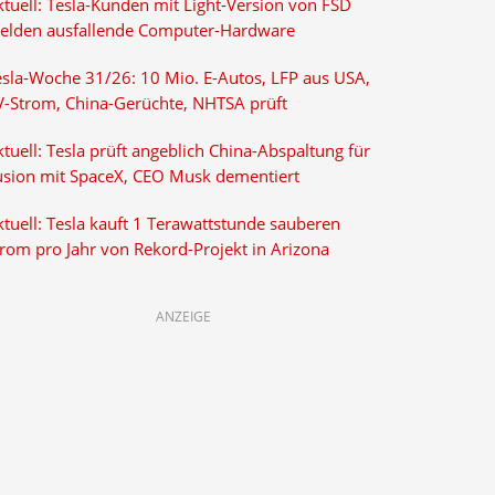
ktuell: Tesla-Kunden mit Light-Version von FSD
elden ausfallende Computer-Hardware
esla-Woche 31/26: 10 Mio. E-Autos, LFP aus USA,
V-Strom, China-Gerüchte, NHTSA prüft
tuell: Tesla prüft angeblich China-Abspaltung für
usion mit SpaceX, CEO Musk dementiert
tuell: Tesla kauft 1 Terawattstunde sauberen
trom pro Jahr von Rekord-Projekt in Arizona
ANZEIGE