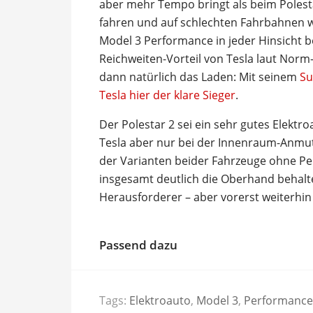
aber mehr Tempo bringt als beim Polest
fahren und auf schlechten Fahrbahnen we
Model 3 Performance in jeder Hinsicht be
Reichweiten-Vorteil von Tesla laut Norm-
dann natürlich das Laden: Mit seinem
Su
Tesla hier der klare Sieger
.
Der Polestar 2 sei ein sehr gutes Elektr
Tesla aber nur bei der Innenraum-Anmut
der Varianten beider Fahrzeuge ohne P
insgesamt deutlich die Oberhand behalte
Herausforderer – aber vorerst weiterhi
Passend dazu
Tags:
Elektroauto
,
Model 3
,
Performance