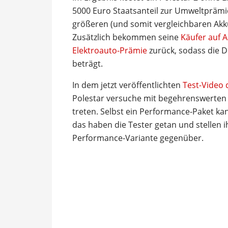
5000 Euro Staatsanteil zur Umweltprämie
größeren (und somit vergleichbaren Akku
Zusätzlich bekommen seine
Käufer auf 
Elektroauto-Prämie
zurück, sodass die D
beträgt.
In dem jetzt veröffentlichten
Test-Video 
Polestar versuche mit begehrenswerten E
treten. Selbst ein Performance-Paket ka
das haben die Tester getan und stellen i
Performance-Variante gegenüber.