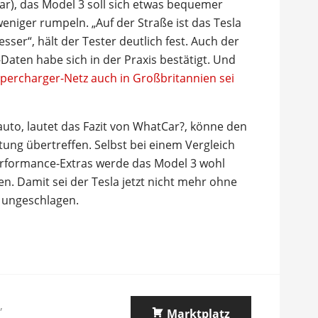
ar), das Model 3 soll sich etwas bequemer
niger rumpeln. „Auf der Straße ist das Tesla
sser“, hält der Tester deutlich fest. Auch der
Daten habe sich in der Praxis bestätigt. Und
percharger-Netz auch in Großbritannien sei
oauto, lautet das Fazit von WhatCar?, könne den
ung übertreffen. Selbst bei einem Vergleich
erformance-Extras werde das Model 3 wohl
n. Damit sei der Tesla jetzt nicht mehr ohne
n ungeschlagen.
,
Marktplatz