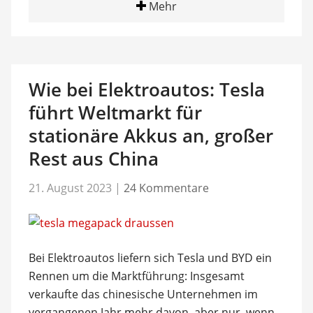
Mehr
Wie bei Elektroautos: Tesla
führt Weltmarkt für
stationäre Akkus an, großer
Rest aus China
21. August 2023
|
24 Kommentare
Bei Elektroautos liefern sich Tesla und BYD ein
Rennen um die Marktführung: Insgesamt
verkaufte das chinesische Unternehmen im
vergangenen Jahr mehr davon, aber nur, wenn