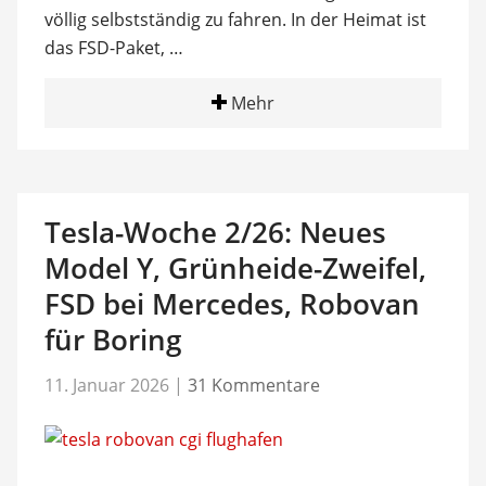
völlig selbstständig zu fahren. In der Heimat ist
das FSD-Paket, …
Mehr
Tesla-Woche 2/26: Neues
Model Y, Grünheide-Zweifel,
FSD bei Mercedes, Robovan
für Boring
11. Januar 2026
|
31 Kommentare