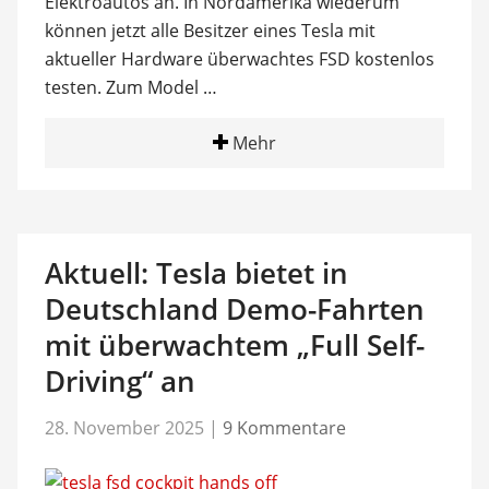
Elektroautos an. In Nordamerika wiederum
können jetzt alle Besitzer eines Tesla mit
aktueller Hardware überwachtes FSD kostenlos
testen. Zum Model …
Mehr
Aktuell: Tesla bietet in
Deutschland Demo-Fahrten
mit überwachtem „Full Self-
Driving“ an
28. November 2025
|
9 Kommentare