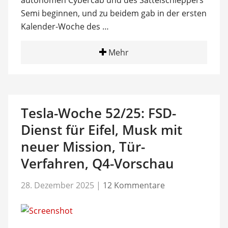
autonomen Cybercab und des Sattelschleppers
Semi beginnen, und zu beidem gab in der ersten
Kalender-Woche des …
Mehr
Tesla-Woche 52/25: FSD-
Dienst für Eifel, Musk mit
neuer Mission, Tür-
Verfahren, Q4-Vorschau
28. Dezember 2025
|
12 Kommentare