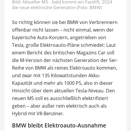
Bild: Aktueller M5 - bald kommt ein Facelift, 2024
die neue elektrische Generation (Foto: BMW)
So richtig können sie bei BMW von Verbrennern
offenbar nicht lassen – nicht einmal, wenn der
bayerische Auto-Konzern, angetrieben von
Tesla, große Elektroauto-Pläne schmiedet: Laut
einem Bericht des britischen Magazins Car soll
die M-Version der nächsten Generation der 5er-
Reihe von BMW als reines Elektroauto kommen,
und zwar mit 135 Kilowattstunden Akku-
Kapazität und mehr als 1000 PS, also in dieser
Hinsicht über dem aktuellen Tesla-Niveau. Den
neuen M5 soll es ausschließlich elektrifiziert
geben – aber außer rein elektrisch auch als
Hybrid mit V8-Benziner.
BMW bleibt Elektroauto-Ausnahme