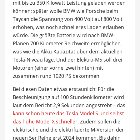
mit bis zu 350 Kilowatt Leistung geladen werden
können; später wolle BMW wie Porsche beim
Taycan die Spannung von 400 Volt auf 800 Volt
erhöhen, was noch schnelleres Laden erlauben
würde. Die größte Batterie wird nach BMW-
Plänen 700 Kilometer Reichweite ermöglichen,
was wie die Akku-Kapazität über dem aktuellen
Tesla-Niveau läge. Und der Elektro-M5 soll drei
Motoren (einer vorne, zwei hinten) mit
zusammen rund 1020 PS bekommen.
Bei diesen Daten etwas erstaunlich: Für die
Beschleunigung auf 100 Stundenkilometer wird
laut dem Bericht 2,9 Sekunden angestrebt – das
kann schon heute das Tesla Model S und selbst
das hohe Model X schneller
. Zudem sollen die
elektrische und die elektrifizierte M-Version der
neuen 5er Reihe erst 2024 kommen. Bis dahin