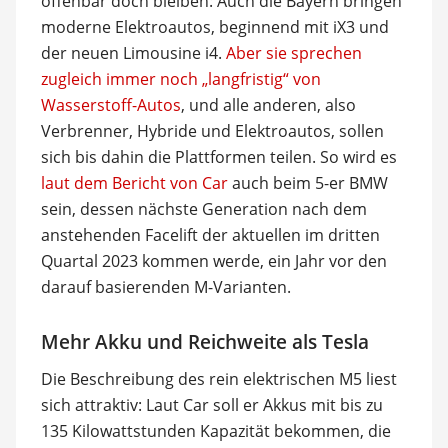
offenbar doch bleiben: Auch die Bayern bringen
moderne Elektroautos, beginnend mit iX3 und
der neuen Limousine i4.
Aber sie sprechen
zugleich immer noch „langfristig“ von
Wasserstoff-Autos
, und alle anderen, also
Verbrenner, Hybride und Elektroautos, sollen
sich bis dahin die Plattformen teilen. So wird es
laut dem Bericht von Car
auch beim 5-er BMW
sein, dessen nächste Generation nach dem
anstehenden Facelift der aktuellen im dritten
Quartal 2023 kommen werde, ein Jahr vor den
darauf basierenden M-Varianten.
Mehr Akku und Reichweite als Tesla
Die Beschreibung des rein elektrischen M5 liest
sich attraktiv: Laut Car soll er Akkus mit bis zu
135 Kilowattstunden Kapazität bekommen, die