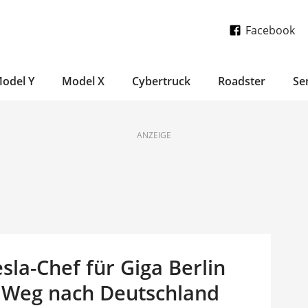
Facebook
odel Y
Model X
Cybertruck
Roadster
Se
ANZEIGE
la-Chef für Giga Berlin
 Weg nach Deutschland