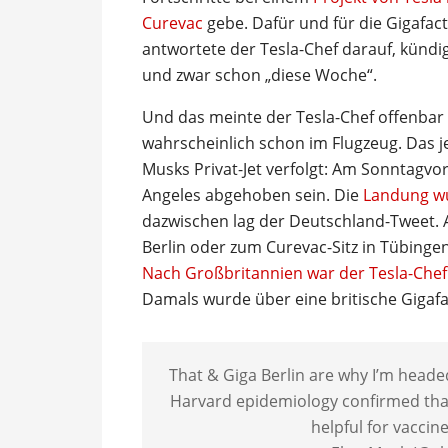
Curevac
gebe. Dafür und für die Gigafac
antwortete der Tesla-Chef darauf, kündig
und zwar schon „diese Woche“.
Und das meinte der Tesla-Chef offenbar 
wahrscheinlich schon im Flugzeug. Das j
Musks Privat-Jet verfolgt: Am Sonntagvor
Angeles abgehoben sein. Die
Landung wu
dazwischen lag der Deutschland-Tweet. A
Berlin oder zum Curevac-Sitz in Tübing
Nach Großbritannien war der Tesla-Chef
Damals wurde über eine britische Gigafa
That & Giga Berlin are why I’m head
Harvard epidemiology confirmed that
helpful for vaccin