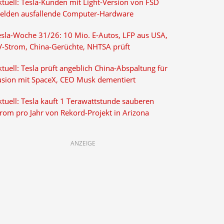
ktuell: Tesla-Kunden mit Light-Version von FSD
elden ausfallende Computer-Hardware
esla-Woche 31/26: 10 Mio. E-Autos, LFP aus USA,
V-Strom, China-Gerüchte, NHTSA prüft
tuell: Tesla prüft angeblich China-Abspaltung für
usion mit SpaceX, CEO Musk dementiert
tuell: Tesla kauft 1 Terawattstunde sauberen
trom pro Jahr von Rekord-Projekt in Arizona
ANZEIGE