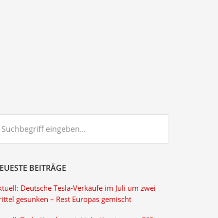
chbegriff
ngeben...
EUESTE BEITRÄGE
tuell: Deutsche Tesla-Verkäufe im Juli um zwei
rittel gesunken – Rest Europas gemischt