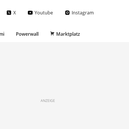
X
Youtube
Instagram
mi
Powerwall
Marktplatz
ANZEIGE