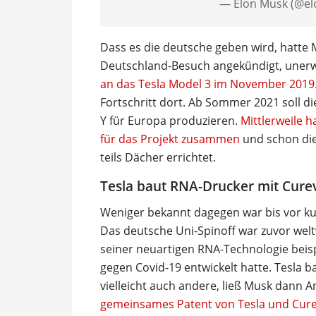
— Elon Musk (@e
Dass es die deutsche geben wird, hatte M
Deutschland-Besuch angekündigt, uner
an das Tesla Model 3 im November 2019
Fortschritt dort. Ab Sommer 2021 soll d
Y für Europa produzieren.
Mittlerweile 
für das Projekt zusammen
und schon di
teils Dächer errichtet.
Tesla baut RNA-Drucker mit Cure
Weniger bekannt dagegen war bis vor kur
Das deutsche Uni-Spinoff war zuvor weltw
seiner neuartigen RNA-Technologie beisp
gegen Covid-19 entwickelt hatte. Tesla 
vielleicht auch andere, ließ Musk dann A
gemeinsames Patent von Tesla und Cur