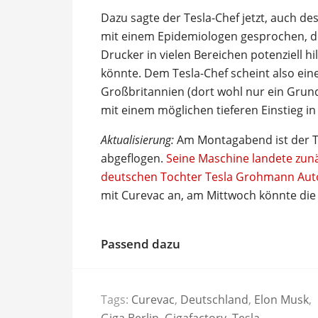
Dazu sagte der Tesla-Chef jetzt, auch 
mit einem Epidemiologen gesprochen, der
Drucker in vielen Bereichen potenziell 
könnte. Dem Tesla-Chef scheint also ein
Großbritannien (dort wohl nur ein Grun
mit einem möglichen tieferen Einstieg in
Aktualisierung:
Am Montagabend ist der Te
abgeflogen.
Seine Maschine landete zunä
deutschen Tochter Tesla Grohmann Au
mit Curevac an, am Mittwoch könnte die 
Passend dazu
Tags:
Curevac
,
Deutschland
,
Elon Musk
,