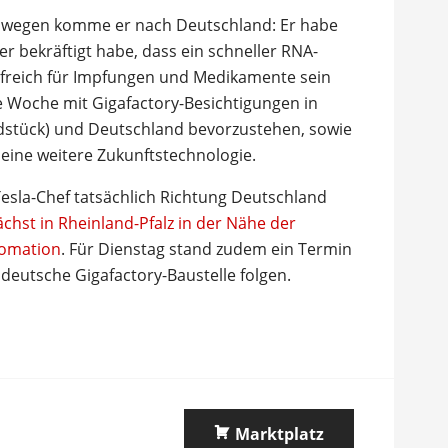
deswegen komme er nach Deutschland: Er habe
 bekräftigt habe, dass ein schneller RNA-
hilfreich für Impfungen und Medikamente sein
e Woche mit Gigafactory-Besichtigungen in
dstück) und Deutschland bevorzustehen, sowie
 eine weitere Zukunftstechnologie.
sla-Chef tatsächlich Richtung Deutschland
chst in Rheinland-Pfalz in der Nähe der
tomation
. Für Dienstag stand zudem ein Termin
deutsche Gigafactory-Baustelle folgen.
Marktplatz