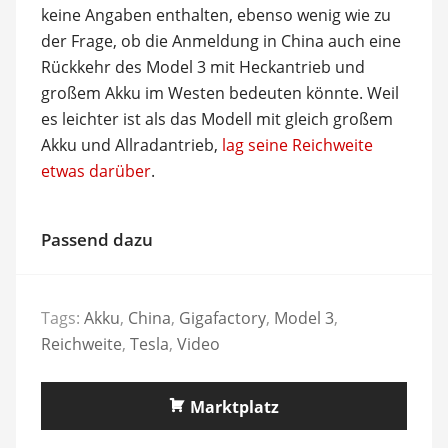
keine Angaben enthalten, ebenso wenig wie zu
der Frage, ob die Anmeldung in China auch eine
Rückkehr des Model 3 mit Heckantrieb und
großem Akku im Westen bedeuten könnte. Weil
es leichter ist als das Modell mit gleich großem
Akku und Allradantrieb,
lag seine Reichweite
etwas darüber
.
Passend dazu
Tags:
Akku
,
China
,
Gigafactory
,
Model 3
,
Reichweite
,
Tesla
,
Video
Marktplatz