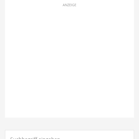
ANZEIGE
Suchbegriff